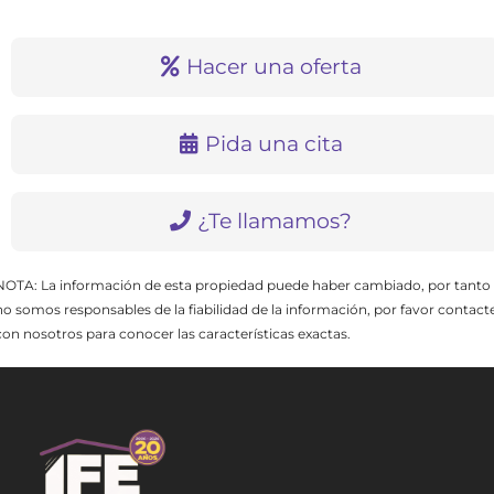
Hacer una oferta
Pida una cita
¿Te llamamos?
NOTA: La información de esta propiedad puede haber cambiado, por tanto
no somos responsables de la fiabilidad de la información, por favor contact
con nosotros para conocer las características exactas.