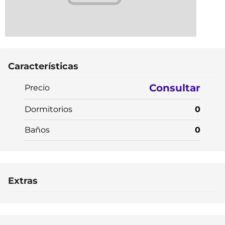
Características
Consultar
Precio
Dormitorios
0
Baños
0
Extras