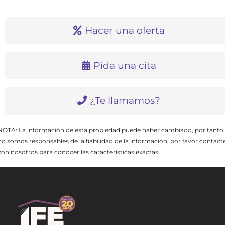
Hacer una oferta
Pida una cita
¿Te llamamos?
NOTA: La información de esta propiedad puede haber cambiado, por tanto
no somos responsables de la fiabilidad de la información, por favor contact
con nosotros para conocer las características exactas.