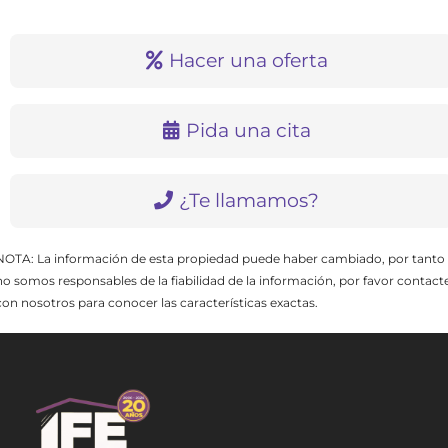
Hacer una oferta
Pida una cita
¿Te llamamos?
NOTA: La información de esta propiedad puede haber cambiado, por tanto
no somos responsables de la fiabilidad de la información, por favor contact
con nosotros para conocer las características exactas.