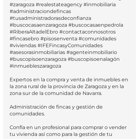
#zaragoza #realestateagency #inmobiliaria
#administraciondefincas
#tusadministradorasdeconfianza
#buscocasaenzaragoza #buscocasaenpedrola
#RiberaAltadelEbro #contactaconnosotros
#fincasebro #pisosenventa #comunidades
#viviendas #IFEFincasyComunidades
#asesorasinmobiliarias #agenteinmobiliario
#buscopisoenzaragoza #buscopisoenalagón
#inmuebleszaragoza
Expertos en la compra y venta de inmuebles en
la zona rural de la provincia de Zaragoza y en la
zona sur de la comunidad de Navarra.
Administración de fincas y gestión de
comunidades.
Confía en un profesional para comprar o vender
tu vivienda así como para la gestión de tu