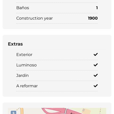
Baños
1
Construction year
1900
Extras
Exterior
Luminoso
Jardín
A reformar
+