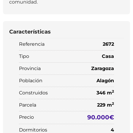
comunidad.
Características
Referencia
2672
Tipo
Casa
Provincia
Zaragoza
Población
Alagón
2
Construidos
346 m
2
Parcela
229 m
90.000€
Precio
Dormitorios
4