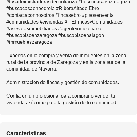
#tusadministradorasdeconfianza #buscocasaenzaragoza
#buscocasaenpedrola #RiberaAltadelEbro
#contactaconnosotros #fincasebro #pisosenventa
#comunidades #viviendas #IFEFincasyComunidades
#asesorasinmobiliarias #agenteinmobiliario
#buscopisoenzaragoza #buscopisoenalagón
#inmuebleszaragoza
Expertos en la compra y venta de inmuebles en la zona
rural de la provincia de Zaragoza y en la zona sur de la
comunidad de Navarra.
Administración de fincas y gestión de comunidades.
Confía en un profesional para comprar o vender tu
vivienda así como para la gestión de tu comunidad.
Características