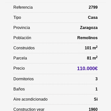
Referencia
2799
Tipo
Casa
Provincia
Zaragoza
Población
Remolinos
2
Construidos
101 m
2
Parcela
81 m
110.000€
Precio
Dormitorios
3
Baños
1
Aire acondicionado
Si
Construction year
1960