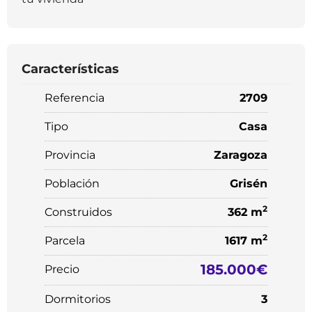
Características
Referencia
2709
Tipo
Casa
Provincia
Zaragoza
Población
Grisén
2
Construidos
362 m
2
Parcela
1617 m
185.000€
Precio
Dormitorios
3