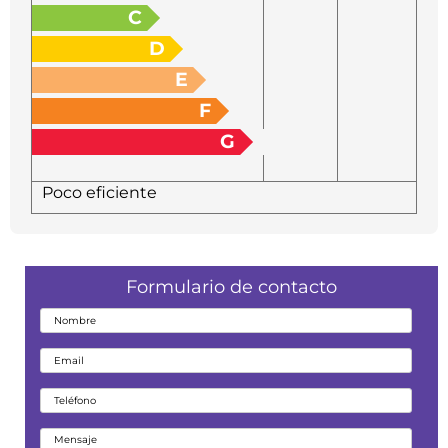
C
D
E
F
G
Poco eficiente
Formulario de contacto