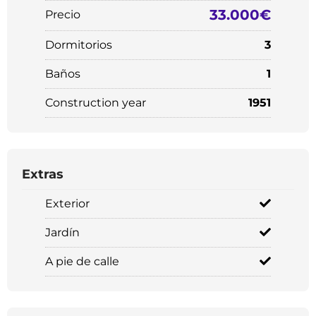
33.000€
Precio
Dormitorios
3
Baños
1
Construction year
1951
Extras
Exterior
Jardín
A pie de calle