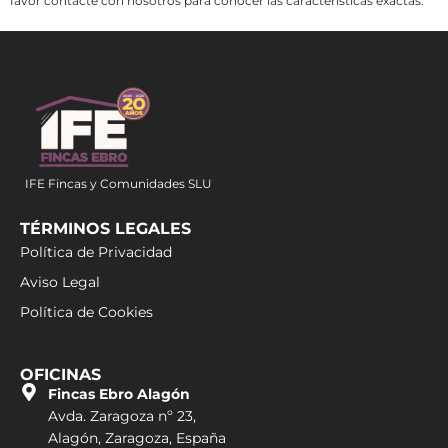
favor contacte con nosotros para conocer las características exactas.
IFE Fincas y Comunidades SLU
TÉRMINOS LEGALES
Política de Privacidad
Aviso Legal
Política de Cookies
OFICINAS
Fincas Ebro Alagón
Avda. Zaragoza nº 23,
Alagón, Zaragoza, España