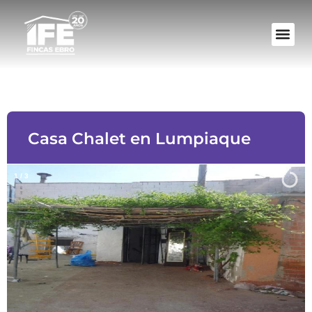
Casa Chalet en Lumpiaque
1
/
3