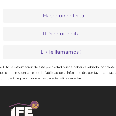
Hacer una oferta
Pida una cita
¿Te llamamos?
NOTA: La información de esta propiedad puede haber cambiado, por tanto
no somos responsables de la fiabilidad de la información, por favor contact
con nosotros para conocer las características exactas.