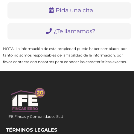
Pida una cita
¿Te llamamos?
NOTA: La información de esta propiedad puede haber cambiado, por
tanto no somos responsables de la fiabilidad de la información, por
favor contacte con nosotros para conocer las características exactas.
IFE Fincas y Comunidades SLU
TÉRMINOS LEGALES