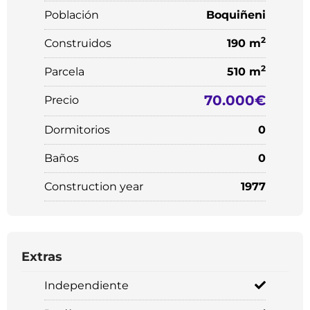
Población
Boquiñeni
2
Construidos
190 m
2
Parcela
510 m
70.000€
Precio
Dormitorios
0
Baños
0
Construction year
1977
Extras
Independiente