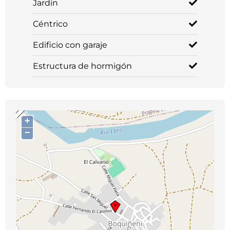
Jardín
Céntrico
Edificio con garaje
Estructura de hormigón
+
−