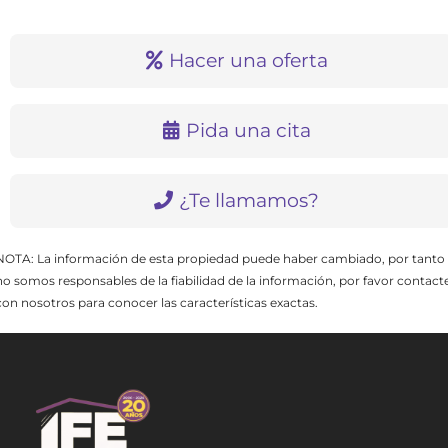
Hacer una oferta
Pida una cita
¿Te llamamos?
NOTA: La información de esta propiedad puede haber cambiado, por tanto
no somos responsables de la fiabilidad de la información, por favor contact
con nosotros para conocer las características exactas.