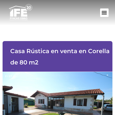
Casa Rústica en venta en Corella
de 80 m2
2
/
27