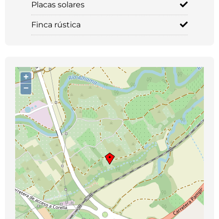
Placas solares
Finca rústica
+
−