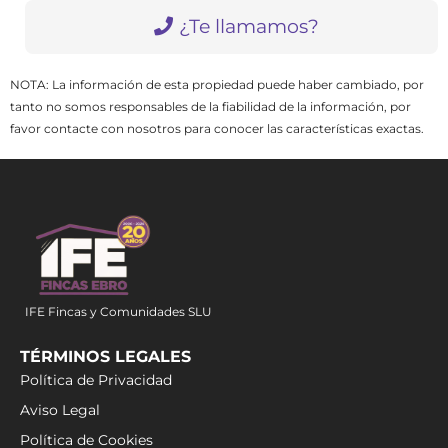
¿Te llamamos?
NOTA: La información de esta propiedad puede haber cambiado, por
tanto no somos responsables de la fiabilidad de la información, por
favor contacte con nosotros para conocer las características exactas.
IFE Fincas y Comunidades SLU
TÉRMINOS LEGALES
Política de Privacidad
Aviso Legal
Política de Cookies