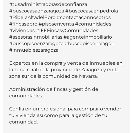
#tusadministradorasdeconfianza
#buscocasaenzaragoza #buscocasaenpedrola
#RiberaAltadelEbro #contactaconnosotros
#fincasebro #pisosenventa #comunidades
#viviendas #IFEFincasyComunidades
#asesorasinmobiliarias #agenteinmobiliario
#buscopisoenzaragoza #buscopisoenalagón
#inmuebleszaragoza
Expertos en la compra y venta de inmuebles en
la zona rural de la provincia de Zaragoza y en la
zona sur de la comunidad de Navarra.
Administración de fincas y gestión de
comunidades.
Confía en un profesional para comprar o vender
tu vivienda así como para la gestión de tu
comunidad.