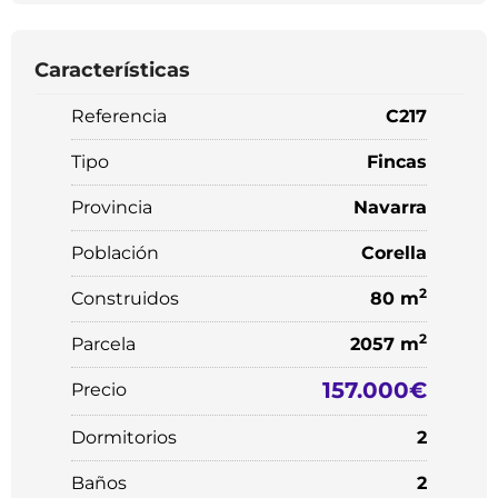
Características
Referencia
C217
Tipo
Fincas
Provincia
Navarra
Población
Corella
2
Construidos
80 m
2
Parcela
2057 m
157.000€
Precio
Dormitorios
2
Baños
2