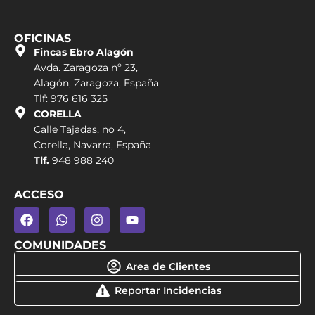
OFICINAS
Fincas Ebro Alagón
Avda. Zaragoza nº 23,
Alagón, Zaragoza, España
Tlf: 976 616 325
CORELLA
Calle Tajadas, no 4,
Corella, Navarra, España
Tlf.
948 988 240
ACCESO
COMUNIDADES
Area de Clientes
Reportar Incidencias