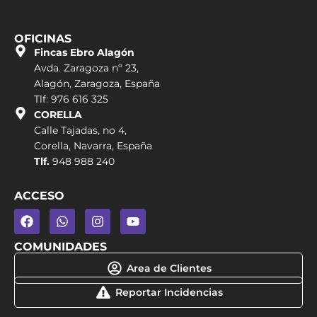
OFICINAS
Fincas Ebro Alagón
Avda. Zaragoza nº 23,
Alagón, Zaragoza, España
Tlf: 976 616 325
CORELLA
Calle Tajadas, no 4,
Corella, Navarra, España
Tlf.
948 988 240
ACCESO
COMUNIDADES
Area de Clientes
Reportar Incidencias