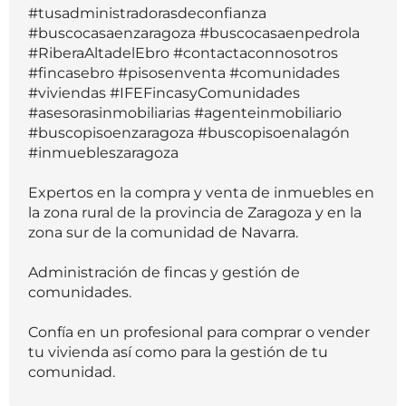
#tusadministradorasdeconfianza
#buscocasaenzaragoza #buscocasaenpedrola
#RiberaAltadelEbro #contactaconnosotros
#fincasebro #pisosenventa #comunidades
#viviendas #IFEFincasyComunidades
#asesorasinmobiliarias #agenteinmobiliario
#buscopisoenzaragoza #buscopisoenalagón
#inmuebleszaragoza
Expertos en la compra y venta de inmuebles en
la zona rural de la provincia de Zaragoza y en la
zona sur de la comunidad de Navarra.
Administración de fincas y gestión de
comunidades.
Confía en un profesional para comprar o vender
tu vivienda así como para la gestión de tu
comunidad.