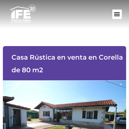
Casa Rústica en venta en Corella
de 80 m2
2
/
27