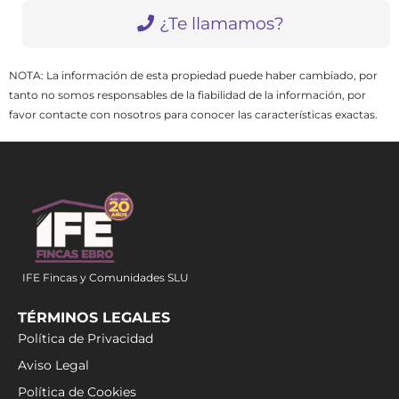
¿Te llamamos?
NOTA: La información de esta propiedad puede haber cambiado, por
tanto no somos responsables de la fiabilidad de la información, por
favor contacte con nosotros para conocer las características exactas.
IFE Fincas y Comunidades SLU
TÉRMINOS LEGALES
Política de Privacidad
Aviso Legal
Política de Cookies