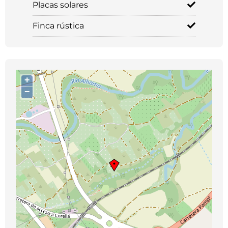
Placas solares
Finca rústica
+
−