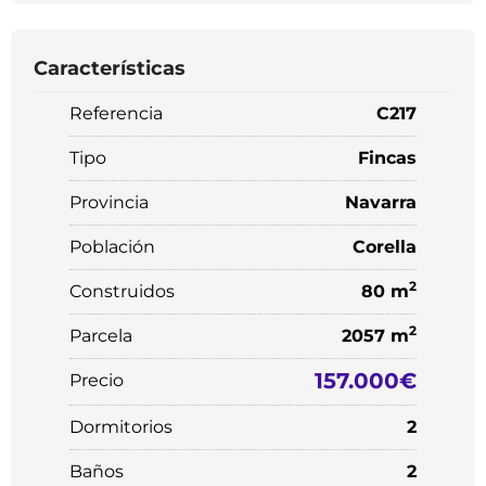
Características
Referencia
C217
Tipo
Fincas
Provincia
Navarra
Población
Corella
2
Construidos
80 m
2
Parcela
2057 m
157.000€
Precio
Dormitorios
2
Baños
2