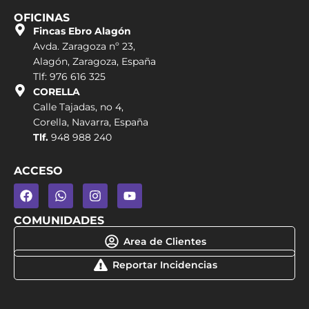
OFICINAS
Fincas Ebro Alagón
Avda. Zaragoza nº 23,
Alagón, Zaragoza, España
Tlf: 976 616 325
CORELLA
Calle Tajadas, no 4,
Corella, Navarra, España
Tlf.
948 988 240
ACCESO
COMUNIDADES
Area de Clientes
Reportar Incidencias