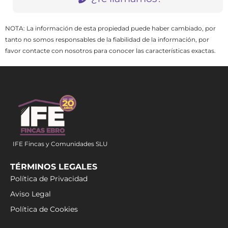
NOTA: La información de esta propiedad puede haber cambiado, por
tanto no somos responsables de la fiabilidad de la información, por
favor contacte con nosotros para conocer las características exactas.
IFE Fincas y Comunidades SLU
TÉRMINOS LEGALES
Política de Privacidad
Aviso Legal
Política de Cookies