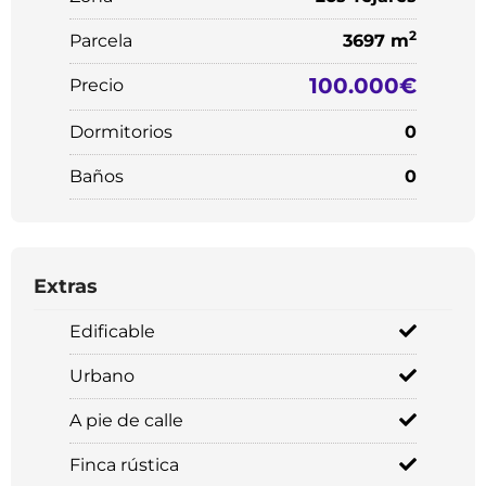
2
Parcela
3697 m
100.000€
Precio
Dormitorios
0
Baños
0
Extras
Edificable
Urbano
A pie de calle
Finca rústica