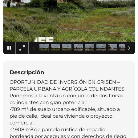
×
Descripción
OPORTUNIDAD DE INVERSIÓN EN GRISÉN –
PARCELA URBANA Y AGRÍCOLA COLINDANTES
Ponemos a la venta un conjunto de dos fincas
colindantes con gran potencial:
•789 m² de suelo urbano edificable, situado a
pie de calle, ideal para vivienda o proyecto
comercial.
•2.908 m² de parcela rústica de regadío,
bordeada por acequias y con derechos de riego