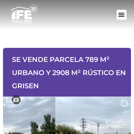
SE VENDE PARCELA 789 M²
URBANO Y 2908 M² RÚSTICO EN
GRISEN
2
/
13