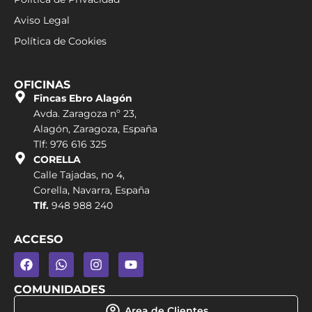
Aviso Legal
Política de Cookies
OFICINAS
Fincas Ebro Alagón
Avda. Zaragoza nº 23,
Alagón, Zaragoza, España
Tlf: 976 616 325
CORELLA
Calle Tajadas, no 4,
Corella, Navarra, España
Tlf.
948 988 240
ACCESO
COMUNIDADES
Area de Clientes