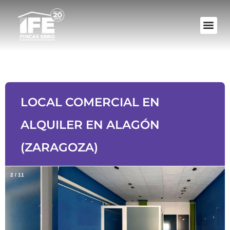
LOCAL COMERCIAL EN
ALQUILER EN ALAGÓN
(ZARAGOZA)
2
/
11