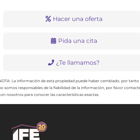
Hacer una oferta
Pida una cita
¿Te llamamos?
NOTA: La información de esta propiedad puede haber cambiado, por tanto
no somos responsables de la fiabilidad de la información, por favor contact
con nosotros para conocer las características exactas.