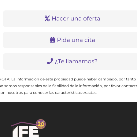
Hacer una oferta
Pida una cita
¿Te llamamos?
NOTA: La información de esta propiedad puede haber cambiado, por tanto
no somos responsables de la fiabilidad de la información, por favor contact
con nosotros para conocer las características exactas.