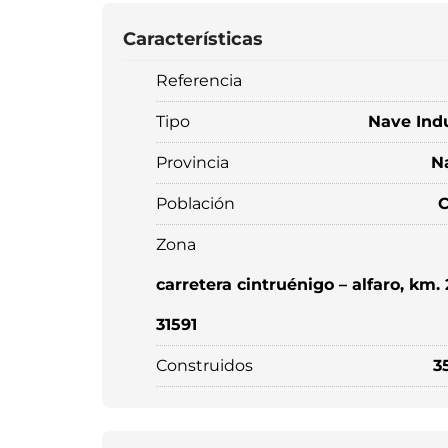
Características
Referencia
Tipo
Nave Indu
Provincia
N
Población
C
Zona
carretera cintruénigo – alfaro, km. 
31591
Construidos
3