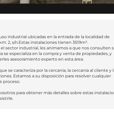
so industrial ubicadas en la entrada de la localidad de
 km. 2, s/n.Estas instalaciones tienen 3519m².
l sector industrial, les animamos a que nos consulten s
a se especializa en la compra y venta de propiedades, y
les asesoramiento experto en esta área.
se caracteriza por la cercanía, la cercanía al cliente y l
iones. Estamos a su disposición para resolver cualquier
e proceso.
otros para obtener más detalles sobre estas instalaci
stirle.