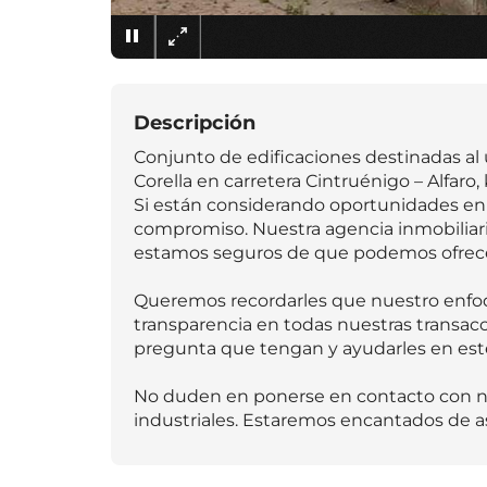
Descripción
Conjunto de edificaciones destinadas al u
Corella en carretera Cintruénigo – Alfaro,
Si están considerando oportunidades en e
compromiso. Nuestra agencia inmobiliari
estamos seguros de que podemos ofrecer
Queremos recordarles que nuestro enfoque 
transparencia en todas nuestras transacc
pregunta que tengan y ayudarles en est
No duden en ponerse en contacto con nos
industriales. Estaremos encantados de asi