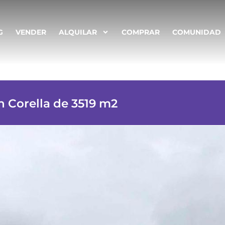
G
VENDER
ALQUILAR
COMPRAR
COMUNIDAD
n Corella de 3519 m2