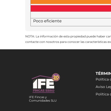
Poco eficiente
NOTA: La información de esta propiedad puede haber cambi
contacte con nosotros para conocer las características ex
TÉRMI
Política 
Aviso Le
Política
IFE Fincas y
Comunidades SLU