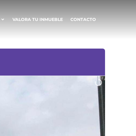
VALORA TU INMUEBLE
CONTACTO