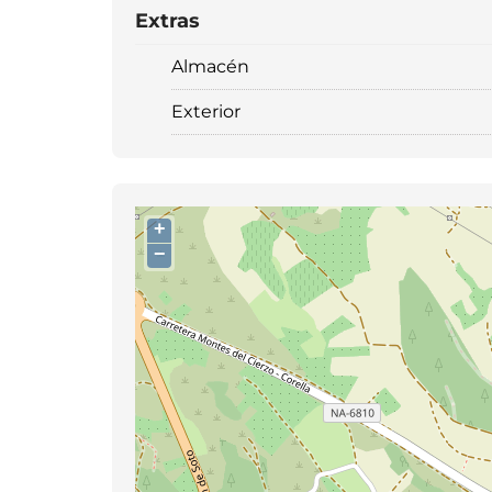
Extras
Almacén
Exterior
+
−