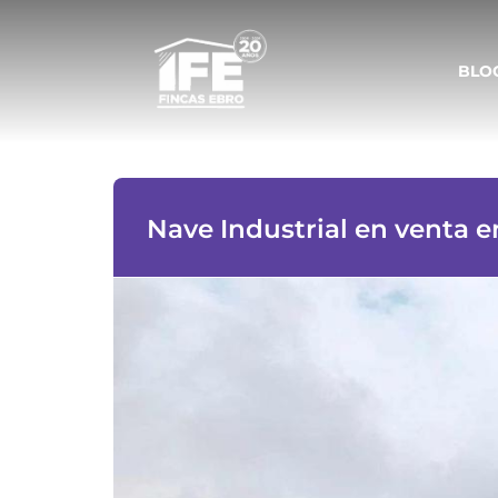
BLO
Nave Industrial en venta e