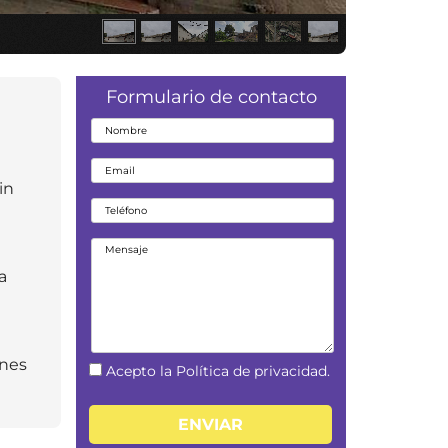
Formulario de contacto
in
a
ones
Acepto la Política de privacidad.