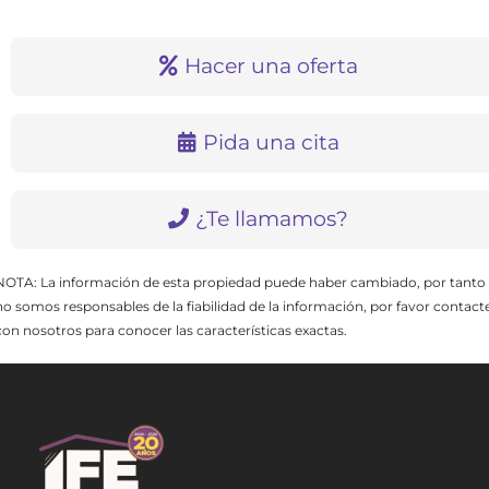
Hacer una oferta
Pida una cita
¿Te llamamos?
NOTA: La información de esta propiedad puede haber cambiado, por tanto
no somos responsables de la fiabilidad de la información, por favor contact
con nosotros para conocer las características exactas.