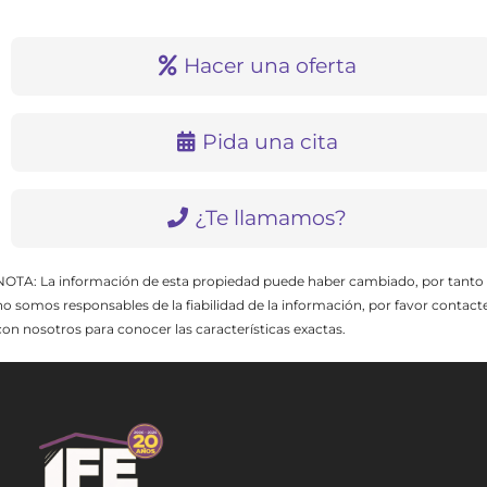
Hacer una oferta
Pida una cita
¿Te llamamos?
NOTA: La información de esta propiedad puede haber cambiado, por tanto
no somos responsables de la fiabilidad de la información, por favor contact
con nosotros para conocer las características exactas.