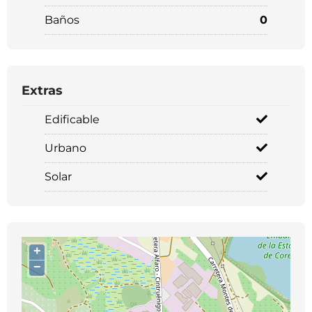
Baños
0
Extras
Edificable
Urbano
Solar
+
−