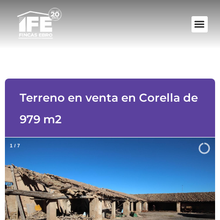
Terreno en venta en Corella de
979 m2
2
/
7