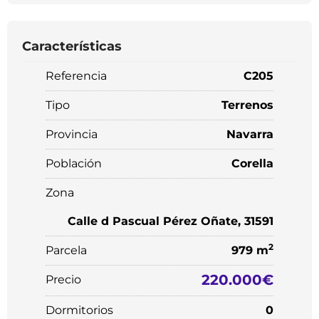
Características
Referencia
C205
Tipo
Terrenos
Provincia
Navarra
Población
Corella
Zona
Calle d Pascual Pérez Oñate, 31591
2
Parcela
979 m
220.000€
Precio
Dormitorios
0