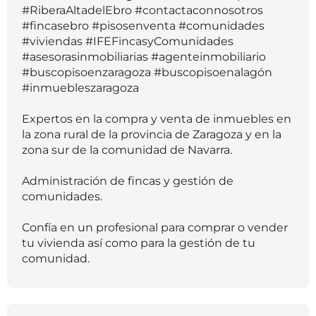
#RiberaAltadelEbro #contactaconnosotros
#fincasebro #pisosenventa #comunidades
#viviendas #IFEFincasyComunidades
#asesorasinmobiliarias #agenteinmobiliario
#buscopisoenzaragoza #buscopisoenalagón
#inmuebleszaragoza
Expertos en la compra y venta de inmuebles en
la zona rural de la provincia de Zaragoza y en la
zona sur de la comunidad de Navarra.
Administración de fincas y gestión de
comunidades.
Confía en un profesional para comprar o vender
tu vivienda así como para la gestión de tu
comunidad.