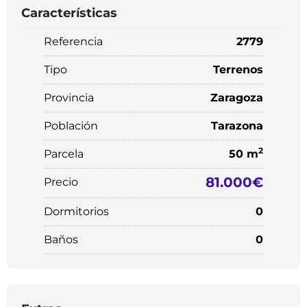
Características
Referencia
2779
Tipo
Terrenos
Provincia
Zaragoza
Población
Tarazona
2
Parcela
50 m
81.000€
Precio
Dormitorios
0
Baños
0