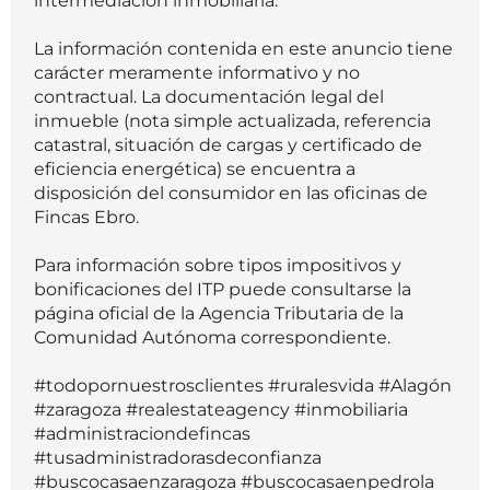
intermediación inmobiliaria.
La información contenida en este anuncio tiene
carácter meramente informativo y no
contractual. La documentación legal del
inmueble (nota simple actualizada, referencia
catastral, situación de cargas y certificado de
eficiencia energética) se encuentra a
disposición del consumidor en las oficinas de
Fincas Ebro.
Para información sobre tipos impositivos y
bonificaciones del ITP puede consultarse la
página oficial de la Agencia Tributaria de la
Comunidad Autónoma correspondiente.
#todopornuestrosclientes #ruralesvida #Alagón
#zaragoza #realestateagency #inmobiliaria
#administraciondefincas
#tusadministradorasdeconfianza
#buscocasaenzaragoza #buscocasaenpedrola