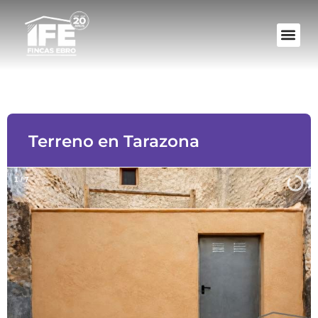
Terreno en Tarazona
1
/
7