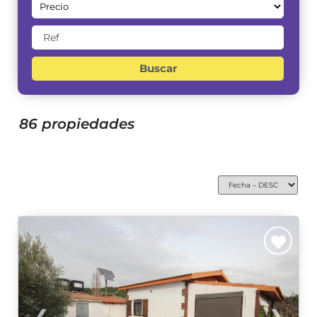
Buscar
86 propiedades
❮
❯