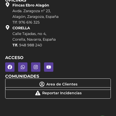
OFICINAS
Fincas Ebro Alagón
Avda. Zaragoza nº 23,
Alagón, Zaragoza, España
Tlf: 976 616 325
CORELLA
Calle Tajadas, no 4,
Corella, Navarra, España
Tlf.
948 988 240
ACCESO
COMUNIDADES
Area de Clientes
Reportar Incidencias