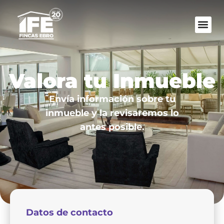
Valora tu Inmueble
Envía información sobre tu
inmueble y la revisaremos lo
antes posible.
Datos de contacto