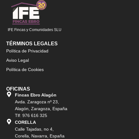
IFE Fincas y Comunidades SLU
TÉRMINOS LEGALES
Política de Privacidad
Aviso Legal
Política de Cookies
OFICINAS
Fincas Ebro Alagón
Avda. Zaragoza nº 23,
Alagón, Zaragoza, España
Tlf: 976 616 325
CORELLA
Calle Tajadas, no 4,
Corella, Navarra, España