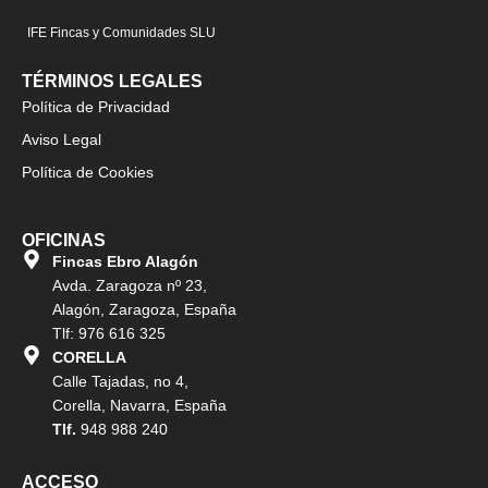
IFE Fincas y Comunidades SLU
TÉRMINOS LEGALES
Política de Privacidad
Aviso Legal
Política de Cookies
OFICINAS
Fincas Ebro Alagón
Avda. Zaragoza nº 23,
Alagón, Zaragoza, España
Tlf: 976 616 325
CORELLA
Calle Tajadas, no 4,
Corella, Navarra, España
Tlf.
948 988 240
ACCESO