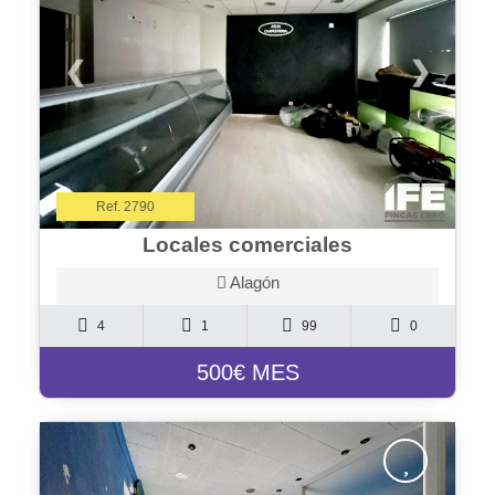
❮
❯
Ref. 2790
Locales comerciales
Alagón
4
1
99
0
500€ MES