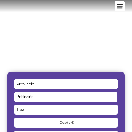
VALORA TU 
Provincia
Población
Tipo