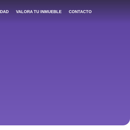
IDAD
VALORA TU INMUEBLE
CONTACTO