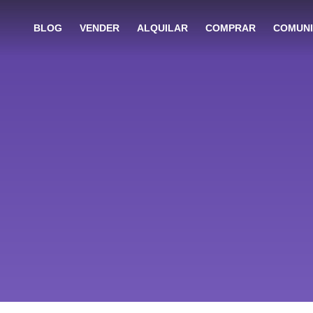
BLOG
VENDER
ALQUILAR
COMPRAR
COMUN