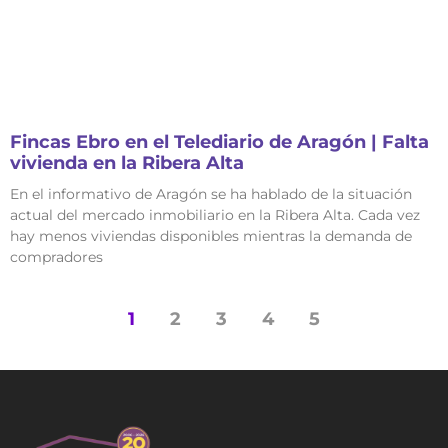
Fincas Ebro en el Telediario de Aragón | Falta
vivienda en la Ribera Alta
En el informativo de Aragón se ha hablado de la situación
actual del mercado inmobiliario en la Ribera Alta. Cada vez
hay menos viviendas disponibles mientras la demanda de
compradores
1
2
3
4
5