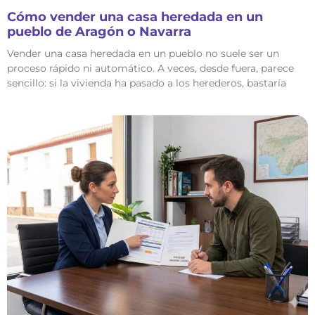
Cómo vender una casa heredada en un
pueblo de Aragón o Navarra
Vender una casa heredada en un pueblo no suele ser un
proceso rápido ni automático. A veces, desde fuera, parece
sencillo: si la vivienda ha pasado a los herederos, bastaría