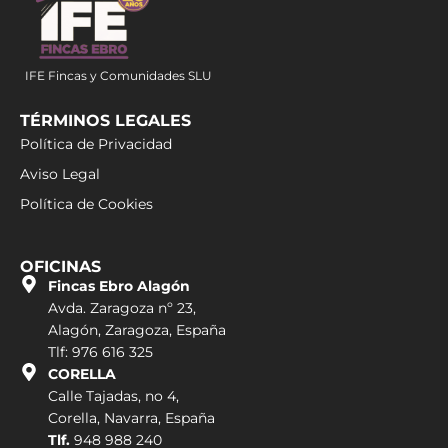
IFE Fincas y Comunidades SLU
TÉRMINOS LEGALES
Política de Privacidad
Aviso Legal
Política de Cookies
OFICINAS
Fincas Ebro Alagón
Avda. Zaragoza nº 23,
Alagón, Zaragoza, España
Tlf: 976 616 325
CORELLA
Calle Tajadas, no 4,
Corella, Navarra, España
Tlf.
948 988 240