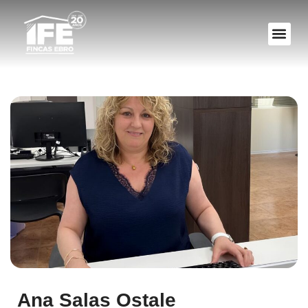
VALORA TU 
Ana Salas Ostale