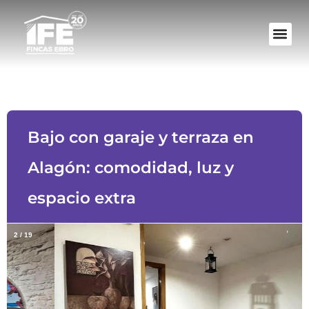
Bajo con garaje y terraza en
Alagón: comodidad, luz y
espacio extra
2
/
19