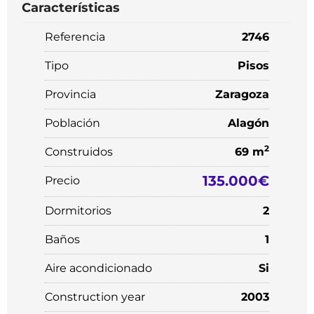
Características
Referencia
2746
Tipo
Pisos
Provincia
Zaragoza
Población
Alagón
2
Construidos
69 m
135.000€
Precio
Dormitorios
2
Baños
1
Aire acondicionado
Si
Construction year
2003