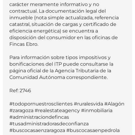
carácter meramente informativo y no
contractual. La documentación legal del
inmueble (nota simple actualizada, referencia
catastral, situación de cargas y certificado de
eficiencia energética) se encuentra a
disposición del consumidor en las oficinas de
Fincas Ebro.
Para información sobre tipos impositivos y
bonificaciones del ITP puede consultarse la
página oficial de la Agencia Tributaria de la
Comunidad Autónoma correspondiente.
Ref: 2746
#todopornuestrosclientes #ruralesvida #Alagón
#zaragoza #realestateagency #inmobiliaria
#administraciondefincas
#tusadministradorasdeconfianza
#buscocasaenzaragoza #buscocasaenpedrola