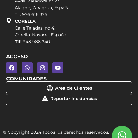
Avda. Zaragoza nº 23,
Alagón, Zaragoza, España
Tlf: 976 616 325
CORELLA
Calle Tajadas, no 4,
Corella, Navarra, España
Tlf.
948 988 240
ACCESO
COMUNIDADES
Area de Clientes
Reportar Incidencias
© Copyright 2024 Todos los derechos reservados.