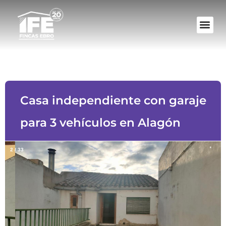
VALORA TU 
Casa independiente con garaje
para 3 vehículos en Alagón
2
/
33