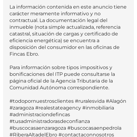
La información contenida en este anuncio tiene
carácter meramente informativo y no
contractual. La documentación legal del
inmueble (nota simple actualizada, referencia
catastral, situación de cargas y certificado de
eficiencia energética) se encuentra a
disposición del consumidor en las oficinas de
Fincas Ebro.
Para información sobre tipos impositivos y
bonificaciones del ITP puede consultarse la
página oficial de la Agencia Tributaria de la
Comunidad Autónoma correspondiente.
#todopornuestrosclientes #ruralesvida #Alagón
#zaragoza #realestateagency #inmobiliaria
#administraciondefincas
#tusadministradorasdeconfianza
#buscocasaenzaragoza #buscocasaenpedrola
#RiberaAltadelEbro #contactaconnosotros