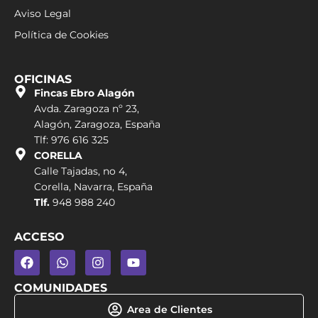
Aviso Legal
Política de Cookies
OFICINAS
Fincas Ebro Alagón
Avda. Zaragoza nº 23,
Alagón, Zaragoza, España
Tlf: 976 616 325
CORELLA
Calle Tajadas, no 4,
Corella, Navarra, España
Tlf.
948 988 240
ACCESO
COMUNIDADES
Area de Clientes