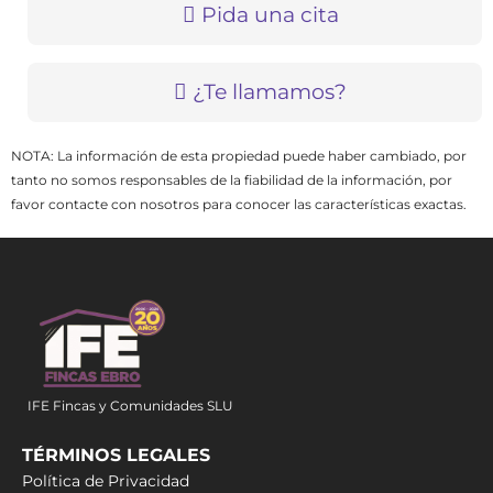
Pida una cita
¿Te llamamos?
NOTA: La información de esta propiedad puede haber cambiado, por
tanto no somos responsables de la fiabilidad de la información, por
favor contacte con nosotros para conocer las características exactas.
IFE Fincas y Comunidades SLU
TÉRMINOS LEGALES
Política de Privacidad