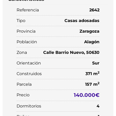
Referencia
2642
Tipo
Casas adosadas
Provincia
Zaragoza
Población
Alagón
Zona
Calle Barrio Nuevo, 50630
Orientación
Sur
2
Construidos
371 m
2
Parcela
157 m
140.000€
Precio
Dormitorios
4