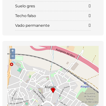
Suelo gres
Techo falso
Vado permanente
+
−