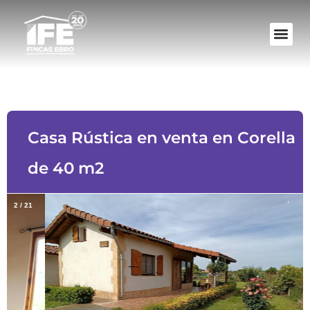
Casa Rústica en venta en Corella
de 40 m2
2
/
21