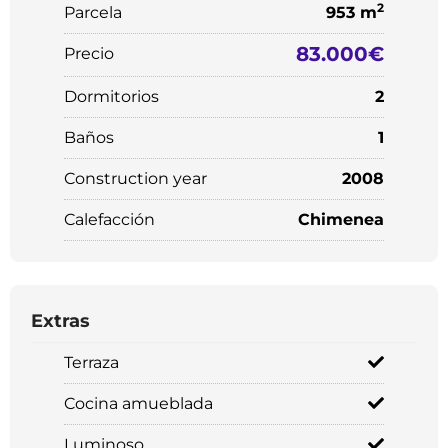
2
Parcela
953 m
83.000€
Precio
Dormitorios
2
Baños
1
Construction year
2008
Calefacción
Chimenea
Extras
Terraza
Cocina amueblada
Luminoso