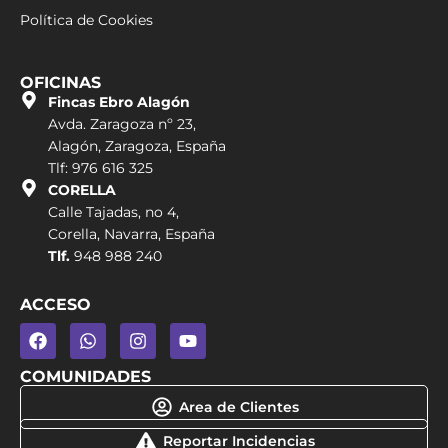
Política de Cookies
OFICINAS
Fincas Ebro Alagón
Avda. Zaragoza nº 23,
Alagón, Zaragoza, España
Tlf: 976 616 325
CORELLA
Calle Tajadas, no 4,
Corella, Navarra, España
Tlf.
948 988 240
ACCESO
COMUNIDADES
Area de Clientes
Reportar Incidencias