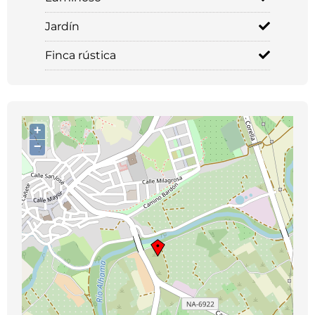
Jardín
Finca rústica
+
−