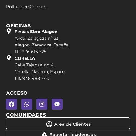
Política de Cookies
OFICINAS
Fincas Ebro Alagón
Avda. Zaragoza nº 23,
Alagón, Zaragoza, España
Tlf: 976 616 325
CORELLA
Calle Tajadas, no 4,
Corella, Navarra, España
Tlf.
948 988 240
ACCESO
COMUNIDADES
Area de Clientes
Reportar Incidencias