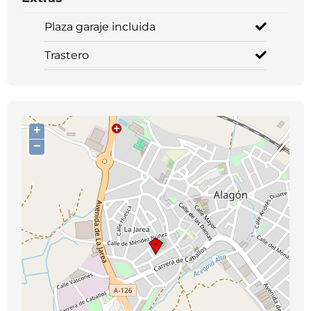
Plaza garaje incluida
Trastero
+
−