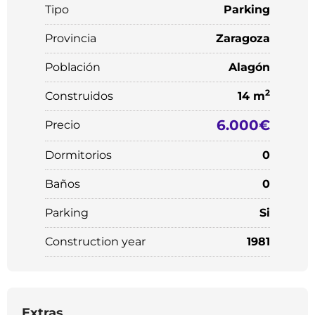
Tipo
Parking
Provincia
Zaragoza
Población
Alagón
2
Construidos
14 m
6.000€
Precio
Dormitorios
0
Baños
0
Parking
Si
Construction year
1981
Extras