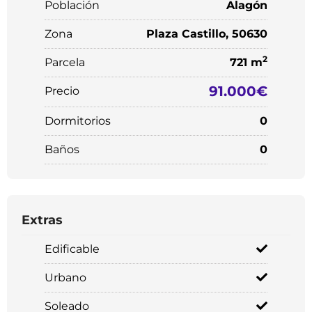
Población
Alagón
Zona
Plaza Castillo, 50630
2
Parcela
721 m
91.000€
Precio
Dormitorios
0
Baños
0
Extras
Edificable
Urbano
Soleado