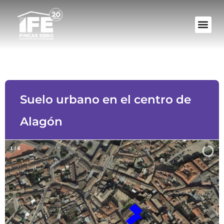
Suelo urbano en el centro de
Alagón
1
/
6