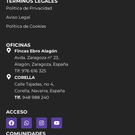
TÉRMINOS LEGALES
Política de Privacidad
Aviso Legal
Política de Cookies
OFICINAS
Fincas Ebro Alagón
Avda. Zaragoza nº 23,
Alagón, Zaragoza, España
Tlf: 976 616 325
CORELLA
Calle Tajadas, no 4,
Corella, Navarra, España
Tlf.
948 988 240
ACCESO
COMUNIDADES