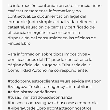
La información contenida en este anuncio tiene
carácter meramente informativo y no
contractual. La documentación legal del
inmueble (nota simple actualizada, referencia
catastral, situación de cargas y certificado de
eficiencia energética) se encuentra a
disposición del consumidor en las oficinas de
Fincas Ebro.
Para información sobre tipos impositivos y
bonificaciones del ITP puede consultarse la
página oficial de la Agencia Tributaria de la
Comunidad Autónoma correspondiente.
#todopornuestrosclientes #ruralesvida #Alagón
#zaragoza #realestateagency #inmobiliaria
#administraciondefincas
#tusadministradorasdeconfianza
#buscocasaenzaragoza #buscocasaenpedrola
#RiberaAltadelEbro #contactaconnosotros