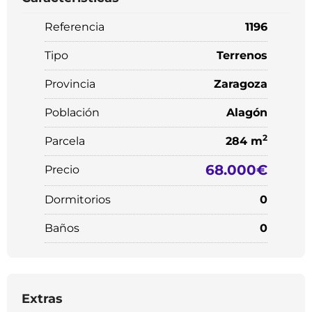
Referencia
1196
Tipo
Terrenos
Provincia
Zaragoza
Población
Alagón
2
Parcela
284 m
68.000€
Precio
Dormitorios
0
Baños
0
Extras