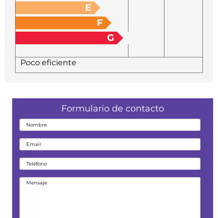
E
F
G
Poco eficiente
Formulario de contacto