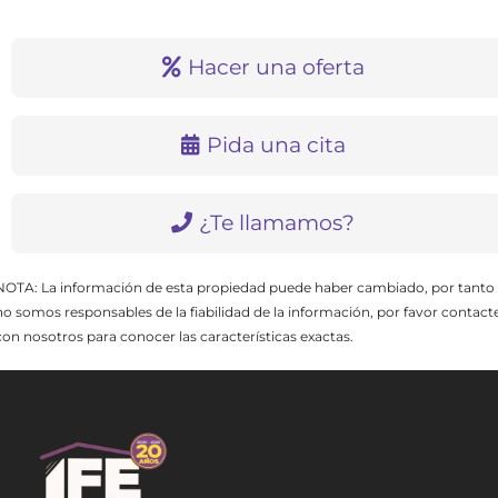
Hacer una oferta
Pida una cita
¿Te llamamos?
NOTA: La información de esta propiedad puede haber cambiado, por tanto
no somos responsables de la fiabilidad de la información, por favor contact
con nosotros para conocer las características exactas.