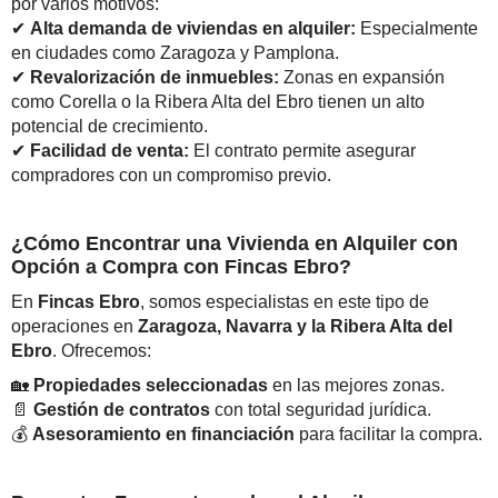
por varios motivos:
✔
Alta demanda de viviendas en alquiler:
Especialmente
en ciudades como Zaragoza y Pamplona.
✔
Revalorización de inmuebles:
Zonas en expansión
como Corella o la Ribera Alta del Ebro tienen un alto
potencial de crecimiento.
✔
Facilidad de venta:
El contrato permite asegurar
compradores con un compromiso previo.
¿Cómo Encontrar una Vivienda en Alquiler con
Opción a Compra con Fincas Ebro?
En
Fincas Ebro
, somos especialistas en este tipo de
operaciones en
Zaragoza, Navarra y la Ribera Alta del
Ebro
. Ofrecemos:
🏡
Propiedades seleccionadas
en las mejores zonas.
📄
Gestión de contratos
con total seguridad jurídica.
💰
Asesoramiento en financiación
para facilitar la compra.