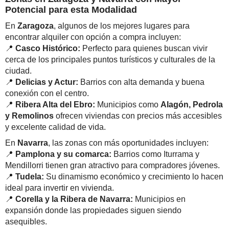
Potencial para esta Modalidad
En
Zaragoza
, algunos de los mejores lugares para
encontrar alquiler con opción a compra incluyen:
📍
Casco Histórico:
Perfecto para quienes buscan vivir
cerca de los principales puntos turísticos y culturales de la
ciudad.
📍
Delicias y Actur:
Barrios con alta demanda y buena
conexión con el centro.
📍
Ribera Alta del Ebro:
Municipios como
Alagón, Pedrola
y Remolinos
ofrecen viviendas con precios más accesibles
y excelente calidad de vida.
En
Navarra
, las zonas con más oportunidades incluyen:
📍
Pamplona y su comarca:
Barrios como Iturrama y
Mendillorri tienen gran atractivo para compradores jóvenes.
📍
Tudela:
Su dinamismo económico y crecimiento lo hacen
ideal para invertir en vivienda.
📍
Corella y la Ribera de Navarra:
Municipios en
expansión donde las propiedades siguen siendo
asequibles.