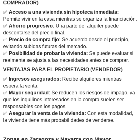
COMPRADOR)
✅
Acceso a una vivienda sin hipoteca inmediata:
Permite vivir en la casa mientras se organiza la financiación.
✅
Ahorro progresivo:
Una parte del alquiler puede
descontarse del precio final.
✅
Precio de compra fijo:
Se acuerda desde el principio,
evitando subidas futuras del mercado.
✅
Posibilidad de probar la vivienda:
Se puede evaluar si
realmente se ajusta a las necesidades antes de comprar.
VENTAJAS PARA EL PROPIETARIO (VENDEDOR)
✅
Ingresos asegurados:
Recibe alquileres mientras
espera la venta.
✅
Mayor seguridad:
Se reducen los riesgos de impago, ya
que los inquilinos interesados en la compra suelen ser
responsables con los pagos.
✅
Asegurar la venta de la vivienda:
Con esta modalidad,
la vivienda tiene más probabilidades de venderse.
Zonas en Zaragoza y Navarra con Mayor