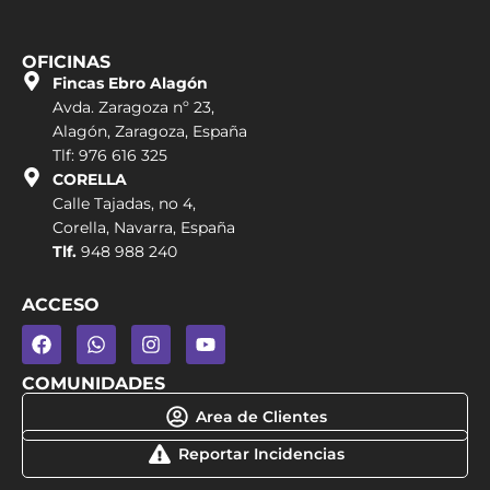
OFICINAS
Fincas Ebro Alagón
Avda. Zaragoza nº 23,
Alagón, Zaragoza, España
Tlf: 976 616 325
CORELLA
Calle Tajadas, no 4,
Corella, Navarra, España
Tlf.
948 988 240
ACCESO
COMUNIDADES
Area de Clientes
Reportar Incidencias