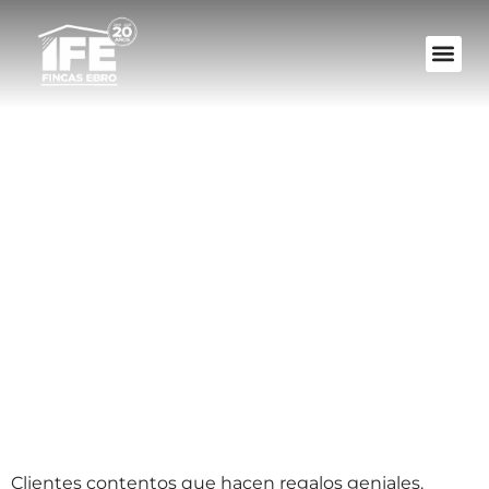
Clientes contentos
que hacen regalos
geniales
Clientes contentos que hacen regalos geniales.