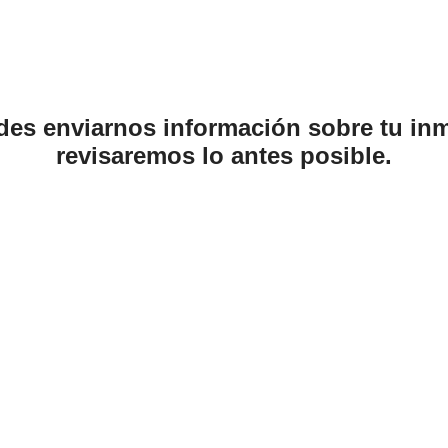
es enviarnos información sobre tu in
revisaremos lo antes posible.