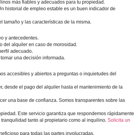
ilinos más fiables y adecuados para tu propiedad.
n historial de empleo estable es un buen indicador de
tamaño y las características de la misma.
eo y antecedentes.
o del alquiler en caso de morosidad.
perfil adecuado.
a tomar una decisión informada.
mos accesibles y abiertos a preguntas o inquietudes del
, desde el pago del alquiler hasta el mantenimiento de la
lecer una base de confianza. Somos transparentes sobre las
propiedad. Este servicio garantiza que respondemos rápidamente
anquilidad tanto al propietario como al inquilino.
Solicita un
eficioso para todas las partes involucradas.