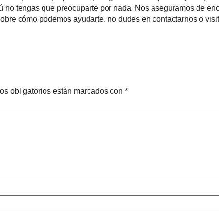
 no tengas que preocuparte por nada. Nos aseguramos de encont
 sobre cómo podemos ayudarte, no dudes en contactarnos o visit
os obligatorios están marcados con
*