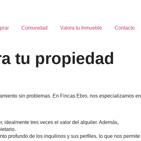
prar
Comunidad
Valora tu Inmueble
Contacto
ra tu propiedad
ndamiento sin problemas. En Fincas Ebro, nos especializamos en
er, idealmente tres veces el valor del alquiler. Además,
etario.
o profundo de los inquilinos y sus perfiles, lo que nos permite