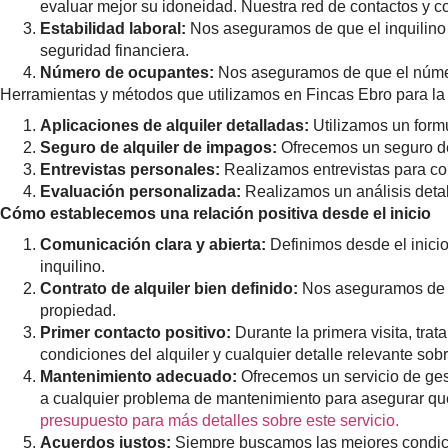
evaluar mejor su idoneidad. Nuestra red de contactos y co
Estabilidad laboral:
Nos aseguramos de que el inquilino 
seguridad financiera.
Número de ocupantes:
Nos aseguramos de que el número
Herramientas y métodos que utilizamos en Fincas Ebro para la 
Aplicaciones de alquiler detalladas:
Utilizamos un form
Seguro de alquiler de impagos:
Ofrecemos un seguro de 
Entrevistas personales:
Realizamos entrevistas para con
Evaluación personalizada:
Realizamos un análisis detal
Cómo establecemos una relación positiva desde el inicio
Comunicación clara y abierta:
Definimos desde el inicio
inquilino.
Contrato de alquiler bien definido:
Nos aseguramos de qu
propiedad.
Primer contacto positivo:
Durante la primera visita, tra
condiciones del alquiler y cualquier detalle relevante sob
Mantenimiento adecuado:
Ofrecemos un servicio de gest
a cualquier problema de mantenimiento para asegurar que 
presupuesto para más detalles sobre este servicio.
Acuerdos justos:
Siempre buscamos las mejores condicion