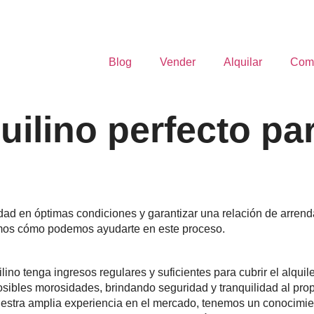
Blog
Vender
Alquilar
Com
uilino perfecto pa
iedad en óptimas condiciones y garantizar una relación de arre
icamos cómo podemos ayudarte en este proceso.
lino tenga ingresos regulares y suficientes para cubrir el alquil
ibles morosidades, brindando seguridad y tranquilidad al propi
estra amplia experiencia en el mercado, tenemos un conocimient