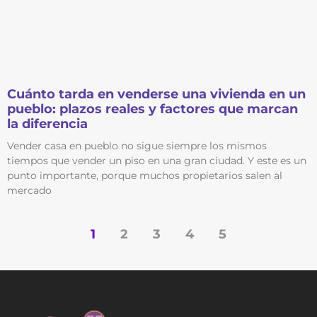
Cuánto tarda en venderse una vivienda en un
pueblo: plazos reales y factores que marcan
la diferencia
Vender casa en pueblo no sigue siempre los mismos
tiempos que vender un piso en una gran ciudad. Y este es un
punto importante, porque muchos propietarios salen al
mercado
1
2
3
4
5