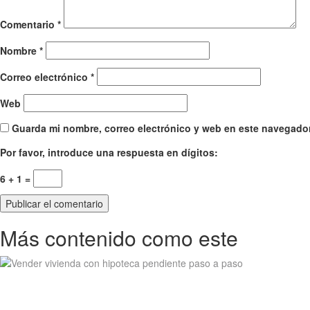
Comentario
*
Nombre
*
Correo electrónico
*
Web
Guarda mi nombre, correo electrónico y web en este navegador
Por favor, introduce una respuesta en dígitos:
6 + 1 =
Más contenido como este