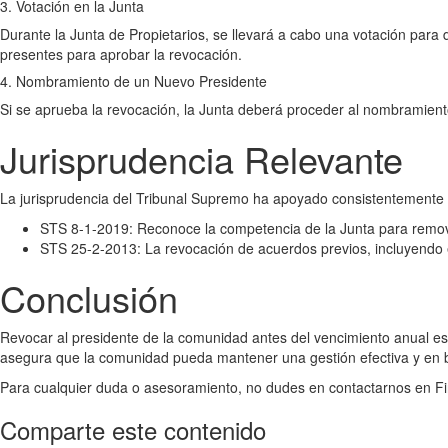
3. Votación en la Junta
Durante la Junta de Propietarios, se llevará a cabo una votación para d
presentes para aprobar la revocación.
4. Nombramiento de un Nuevo Presidente
Si se aprueba la revocación, la Junta deberá proceder al nombramien
Jurisprudencia Relevante
La jurisprudencia del Tribunal Supremo ha apoyado consistentemente l
STS 8-1-2019: Reconoce la competencia de la Junta para remov
STS 25-2-2013: La revocación de acuerdos previos, incluyendo 
Conclusión
Revocar al presidente de la comunidad antes del vencimiento anual es 
asegura que la comunidad pueda mantener una gestión efectiva y en be
Para cualquier duda o asesoramiento, no dudes en contactarnos en Fin
Comparte este contenido