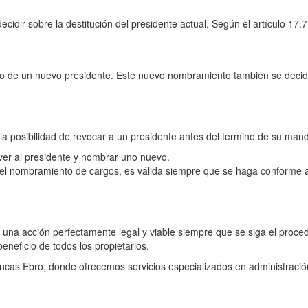
ecidir sobre la destitución del presidente actual. Según el artículo 17
to de un nuevo presidente. Este nuevo nombramiento también se decide
a posibilidad de revocar a un presidente antes del término de su mand
er al presidente y nombrar uno nuevo.
el nombramiento de cargos, es válida siempre que se haga conforme a
una acción perfectamente legal y viable siempre que se siga el proced
neficio de todos los propietarios.
cas Ebro, donde ofrecemos servicios especializados en administración 