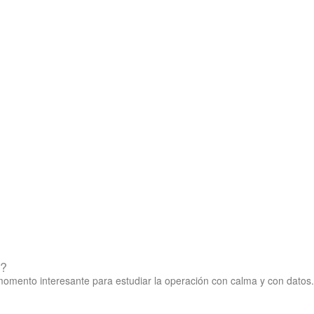
o?
mento interesante para estudiar la operación con calma y con datos. 