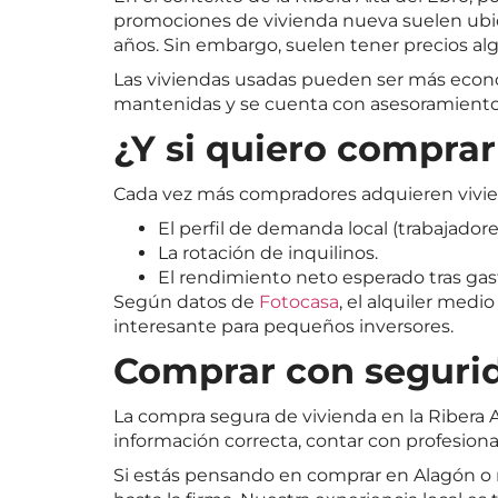
promociones de vivienda nueva suelen ubica
años. Sin embargo, suelen tener precios al
Las viviendas usadas pueden ser más econó
mantenidas y se cuenta con asesoramiento, 
¿Y si quiero comprar
Cada vez más compradores adquieren vivienda
El perfil de demanda local (trabajadores
La rotación de inquilinos.
El rendimiento neto esperado tras ga
Según datos de
Fotocasa
, el alquiler medi
interesante para pequeños inversores.
Comprar con seguri
La compra segura de vivienda en la Ribera 
información correcta, contar con profesiona
Si estás pensando en comprar en Alagón o