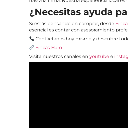
hasta la firma. Nuestra experiencia local es 
¿Necesitas ayuda pa
Si estás pensando en comprar, desde
Finca
esencial es contar con asesoramiento profes
Contáctanos hoy mismo y descubre tod
Fincas Ebro
Visita nuestros canales en
youtube
e
insta