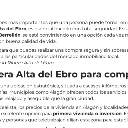
ones más importantes que una persona puede tomar en su
ta del Ebro
, es esencial hacerlo con total seguridad. 
Berrellén
, se está convirtiendo en una opción cada vez
on buena calidad de vida.
para que puedas realizar una compra segura y sin sobres
 a las particularidades del mercado inmobiliario local.
la Ribera Alta del Ebro
.
bera Alta del Ebro para com
 una ubicación estratégica, situada a escasos kilómetro
ías. Municipios como Alagón ofrecen todos los servicios 
relajado y asequible que la gran ciudad.
dealista
, los precios de la vivienda en Alagón y localida
a excelente opción para
primera vivienda o inversión
. 
y personas que teletrabajan elijan esta zona para establ