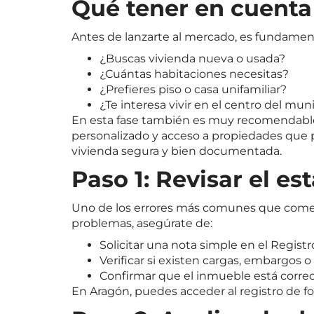
Qué tener en cuenta 
Antes de lanzarte al mercado, es fundamen
¿Buscas vivienda nueva o usada?
¿Cuántas habitaciones necesitas?
¿Prefieres piso o casa unifamiliar?
¿Te interesa vivir en el centro del mu
En esta fase también es muy recomendable 
personalizado y acceso a propiedades que p
vivienda segura y bien documentada.
Paso 1: Revisar el es
Uno de los errores más comunes que comete
problemas, asegúrate de:
Solicitar una nota simple en el Registr
Verificar si existen cargas, embargos 
Confirmar que el inmueble está correct
En Aragón, puedes acceder al registro de f