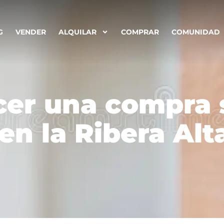
G
VENDER
ALQUILAR
COMPRAR
COMUNIDAD
er una compra 
en la Ribera Alt