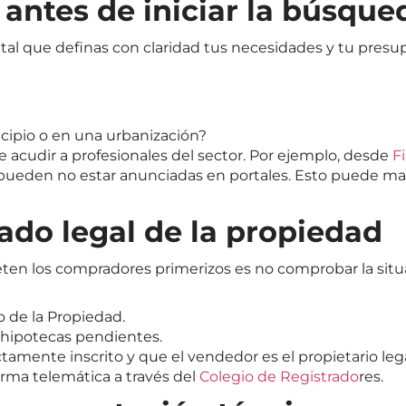
antes de iniciar la búsque
tal que definas con claridad tus necesidades y tu pres
nicipio o en una urbanización?
acudir a profesionales del sector. Por ejemplo, desde
F
ueden no estar anunciadas en portales. Esto puede marca
tado legal de la propiedad
n los compradores primerizos es no comprobar la situaci
o de la Propiedad.
o hipotecas pendientes.
amente inscrito y que el vendedor es el propietario lega
orma telemática a través del
Colegio de Registrado
res
.