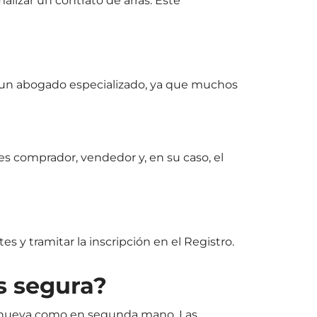
alizar un contrato de arras. Este
o un abogado especializado, ya que muchos
es comprador, vendedor y, en su caso, el
s y tramitar la inscripción en el Registro.
s segura?
ra nueva como en segunda mano. Las