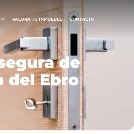
VALORA TU INMUEBLE
CONTACTO
segura de
a del Ebro