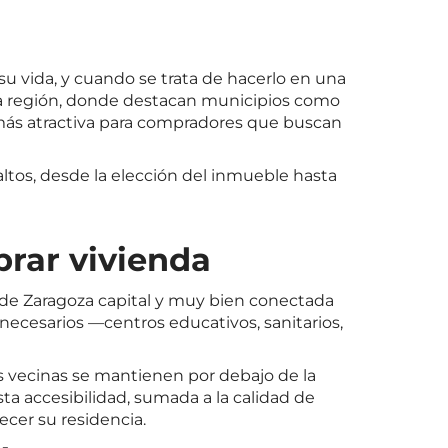
 vida, y cuando se trata de hacerlo en una
Esta región, donde destacan municipios como
 más atractiva para compradores que buscan
altos, desde la elección del inmueble hasta
prar vivienda
s de Zaragoza capital y muy bien conectada
necesarios —centros educativos, sanitarios,
des vecinas se mantienen por debajo de la
Esta accesibilidad, sumada a la calidad de
ecer su residencia.