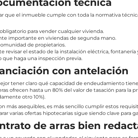
documentación técnica
car que el inmueble cumple con toda la normativa técn
 obligatorio para vender cualquier vivienda.
nte importante en viviendas de segunda mano.
 comunidad de propietarios.
evisar el estado de la instalación eléctrica, fontanería y
co que haga una inspección previa.
inanciación con antelación
ejor tener claro qué capacidad de endeudamiento tiene
ras ofrecen hasta un 80% del valor de tasación para la p
damente otro 10%).
n más asequibles, es más sencillo cumplir estos requisit
ar varias ofertas hipotecarias sigue siendo clave para g
ntrato de arras bien redac