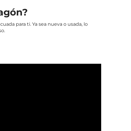
lagón?
ada para ti. Ya sea nueva o usada, lo
so.