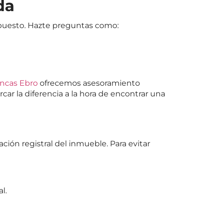
da
upuesto. Hazte preguntas como:
incas Ebro
ofrecemos asesoramiento
r la diferencia a la hora de encontrar una
ón registral del inmueble. Para evitar
l.