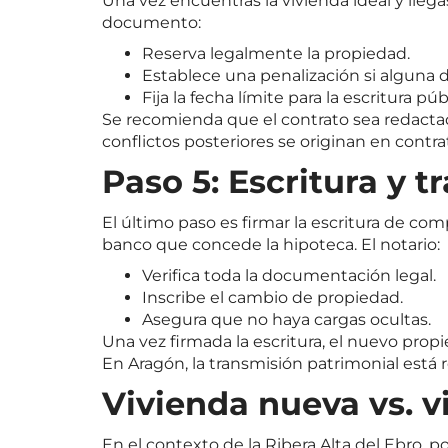
Una vez encuentras la vivienda ideal y llega
documento:
Reserva legalmente la propiedad.
Establece una penalización si alguna de
Fija la fecha límite para la escritura púb
Se recomienda que el contrato sea redacta
conflictos posteriores se originan en contr
Paso 5: Escritura y t
El último paso es firmar la escritura de co
banco que concede la hipoteca. El notario:
Verifica toda la documentación legal.
Inscribe el cambio de propiedad.
Asegura que no haya cargas ocultas.
Una vez firmada la escritura, el nuevo propi
En Aragón, la transmisión patrimonial está 
Vivienda nueva vs. v
En el contexto de la Ribera Alta del Ebr