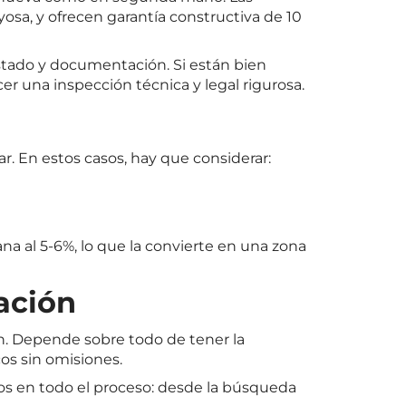
sa, y ofrecen garantía constructiva de 10
stado y documentación. Si están bien
r una inspección técnica y legal rigurosa.
r. En estos casos, hay que considerar:
na al 5-6%, lo que la convierte en una zona
ación
ón. Depende sobre todo de tener la
cos sin omisiones.
 en todo el proceso: desde la búsqueda