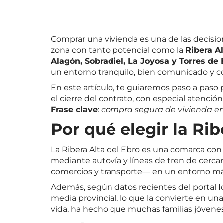
Comprar una vivienda es una de las decisi
zona con tanto potencial como la
Ribera Al
Alagón, Sobradiel, La Joyosa y Torres de 
un entorno tranquilo, bien comunicado y c
En este artículo, te guiaremos paso a paso 
el cierre del contrato, con especial atención
Frase clave
:
compra segura de vivienda en 
Por qué elegir la Ri
La Ribera Alta del Ebro es una comarca con
mediante autovía y líneas de tren de cercan
comercios y transporte— en un entorno más 
Además, según datos recientes del portal
I
media provincial, lo que la convierte en un
vida, ha hecho que muchas familias jóvenes 