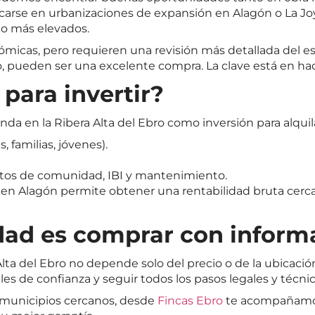
rse en urbanizaciones de expansión en Alagón o La Joyo
go más elevados.
micas, pero requieren una revisión más detallada del e
pueden ser una excelente compra. La clave está en hace
 para invertir?
 en la Ribera Alta del Ebro como inversión para alquila
, familias, jóvenes).
stos de comunidad, IBI y mantenimiento.
o en Alagón permite obtener una rentabilidad bruta cerca
dad es comprar con inform
Alta del Ebro no depende solo del precio o de la ubicaci
les de confianza y seguir todos los pasos legales y técni
 municipios cercanos, desde
Fincas Ebro
te acompañamos