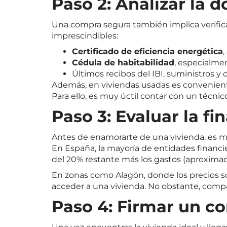
Paso 2: Analizar la 
Una compra segura también implica verifi
imprescindibles:
Certificado de eficiencia energética
,
Cédula de habitabilidad
, especialme
Últimos recibos del IBI, suministros y
Además, en viviendas usadas es conveniente r
Para ello, es muy úctil contar con un técni
Paso 3: Evaluar la f
Antes de enamorarte de una vivienda, es m
En España, la mayoría de entidades financie
del 20% restante más los gastos (aproxima
En zonas como Alagón, donde los precios so
acceder a una vivienda. No obstante, compar
Paso 4: Firmar un co