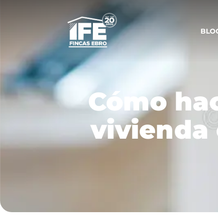
BLO
Cómo hac
vivienda 