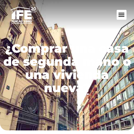
¿Comprar una casa
de segunda mano o
una vivienda
nueva?