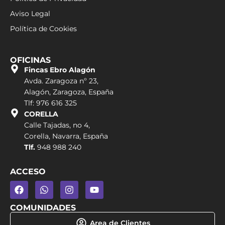
Aviso Legal
Política de Cookies
OFICINAS
Fincas Ebro Alagón
Avda. Zaragoza nº 23,
Alagón, Zaragoza, España
Tlf: 976 616 325
CORELLA
Calle Tajadas, no 4,
Corella, Navarra, España
Tlf.
948 988 240
ACCESO
COMUNIDADES
Area de Clientes