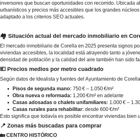
inversores que buscan oportunidades con recorrido. Ubicada al 
urbanísticos y precios más accesibles que los grandes núcleos 
adaptado a los criterios SEO actuales.
🏘️ Situación actual del mercado inmobiliario en Cor
El mercado inmobiliario de Corella en 2025 presenta signos posi
viviendas accesibles, la localidad está atrayendo tanto a jóve
densidad de población y la calidad del aire también han sido fa
💶 Precios medios por metro cuadrado
Según datos de Idealista y fuentes del Ayuntamiento de Corell
Pisos de segunda mano:
750 € – 1.050 €/m²
Obra nueva o reformada:
1.200 €/m² en adelante
Casas adosadas o chalets unifamiliares:
1.000 € – 1.3
Casas rurales para rehabilitar:
desde 600 €/m²
Esto significa que todavía es posible encontrar viviendas bien
📍 Zonas más buscadas para comprar
🏡 CENTRO HISTÓRICO