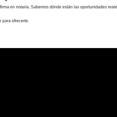
firma en notaría. Sabemos dónde están las oportunidades real
e para ofrecerte.