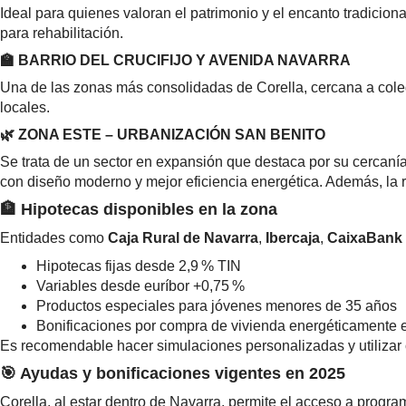
Ideal para quienes valoran el patrimonio y el encanto tradicion
para rehabilitación.
🏫 BARRIO DEL CRUCIFIJO Y AVENIDA NAVARRA
Una de las zonas más consolidadas de Corella, cercana a colegi
locales.
🌿 ZONA ESTE – URBANIZACIÓN SAN BENITO
Se trata de un sector en expansión que destaca por su cercaní
con diseño moderno y mejor eficiencia energética. Además, la 
🏦 Hipotecas disponibles en la zona
Entidades como
Caja Rural de Navarra
,
Ibercaja
,
CaixaBank
Hipotecas fijas desde 2,9 % TIN
Variables desde euríbor +0,75 %
Productos especiales para jóvenes menores de 35 años
Bonificaciones por compra de vivienda energéticamente e
Es recomendable hacer simulaciones personalizadas y utilizar
🎯 Ayudas y bonificaciones vigentes en 2025
Corella, al estar dentro de Navarra, permite el acceso a progr