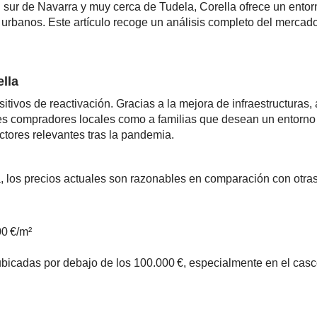
sur de Navarra y muy cerca de Tudela, Corella ofrece un entorn
urbanos. Este artículo recoge un análisis completo del mercado
ella
tivos de reactivación. Gracias a la mejora de infraestructuras,
nes compradores locales como a familias que desean un entorno 
ctores relevantes tras la pandemia.
a, los precios actuales son razonables en comparación con otra
00 €/m²
 ubicadas por debajo de los 100.000 €, especialmente en el cas