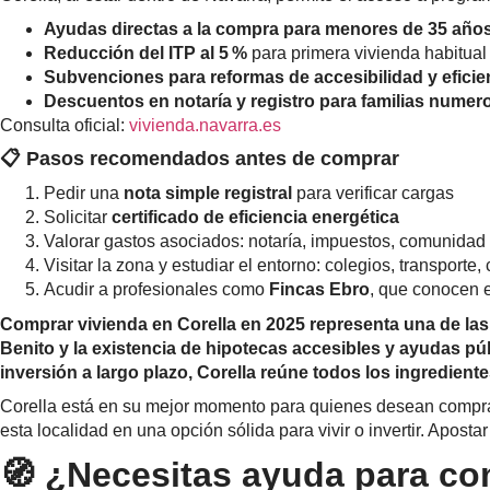
Ayudas directas a la compra para menores de 35 año
Reducción del ITP al 5 %
para primera vivienda habitual
Subvenciones para reformas de accesibilidad y eficie
Descuentos en notaría y registro para familias nume
Consulta oficial:
vivienda.navarra.es
📋 Pasos recomendados antes de comprar
Pedir una
nota simple registral
para verificar cargas
Solicitar
certificado de eficiencia energética
Valorar gastos asociados: notaría, impuestos, comunidad
Visitar la zona y estudiar el entorno: colegios, transporte
Acudir a profesionales como
Fincas Ebro
, que conocen 
Comprar vivienda en Corella en 2025 representa una de las
Benito y la existencia de hipotecas accesibles y ayudas pú
inversión a largo plazo, Corella reúne todos los ingredient
Corella está en su mejor momento para quienes desean comprar 
esta localidad en una opción sólida para vivir o invertir. Apos
🧭 ¿Necesitas ayuda para com