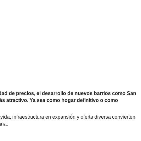
dad de precios, el desarrollo de nuevos barrios como San
ás atractivo. Ya sea como hogar definitivo o como
da, infraestructura en expansión y oferta diversa convierten
ana.