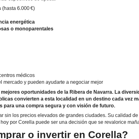
s
(hasta 6.000 €)
ncia energética
rosas o monoparentales
, centros médicos
el mercado y pueden ayudarte a negociar mejor
 mejores oportunidades de la Ribera de Navarra. La diversi
blicas convierten a esta localidad en un destino cada vez m
es para una compra segura y con visión de futuro.
sin los precios elevados de grandes ciudades. Su calidad de vi
tar hoy por Corella puede ser una decisión que se revalorice mañ
prar o invertir en Corella?