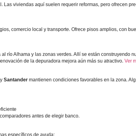
al. Las viviendas aquí suelen requerir reformas, pero ofrecen p
os, comercio local y transporte. Ofrece pisos amplios, con bue
a al río Alhama y las zonas verdes. Allí se están construyendo
renovación de la depuradora mejora aún más su atractivo.
Ver 
y
Santander
mantienen condiciones favorables en la zona. Alg
ficiente
 comparadores antes de elegir banco.
amas específicos de ayuda: