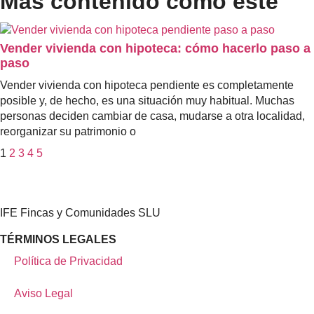
Más contenido como este
Vender vivienda con hipoteca: cómo hacerlo paso a
paso
Vender vivienda con hipoteca pendiente es completamente
posible y, de hecho, es una situación muy habitual. Muchas
personas deciden cambiar de casa, mudarse a otra localidad,
reorganizar su patrimonio o
1
2
3
4
5
IFE Fincas y Comunidades SLU
TÉRMINOS LEGALES
Política de Privacidad
Aviso Legal