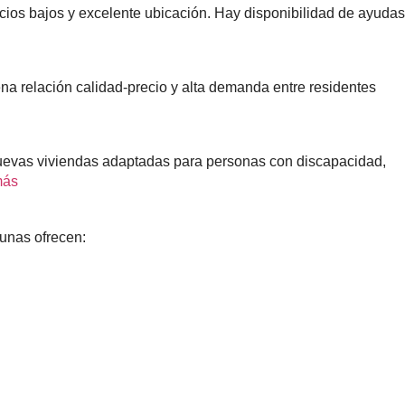
recios bajos y excelente ubicación. Hay disponibilidad de ayudas
na relación calidad-precio y alta demanda entre residentes
 nuevas viviendas adaptadas para personas con discapacidad,
más
unas ofrecen: