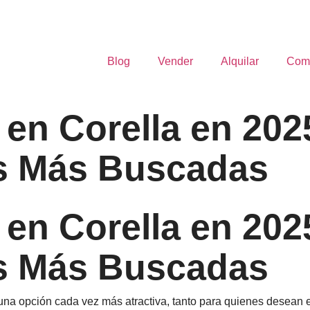
Blog
Vender
Alquilar
Com
en Corella en 2025
s Más Buscadas
en Corella en 2025
s Más Buscadas
una opción cada vez más atractiva, tanto para quienes desean 