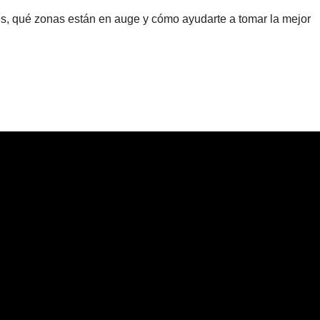
es, qué zonas están en auge y cómo ayudarte a tomar la mejor