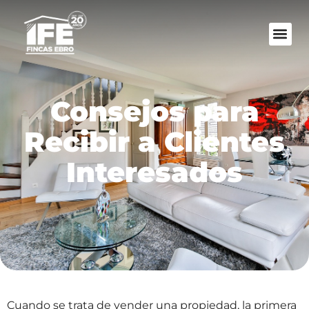
VALORA TU 
Consejos para
Recibir a Clientes
Interesados
Cuando se trata de vender una propiedad, la primera