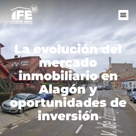
La evolución del
mercado
inmobiliario en
Alagón y
oportunidades de
inversión