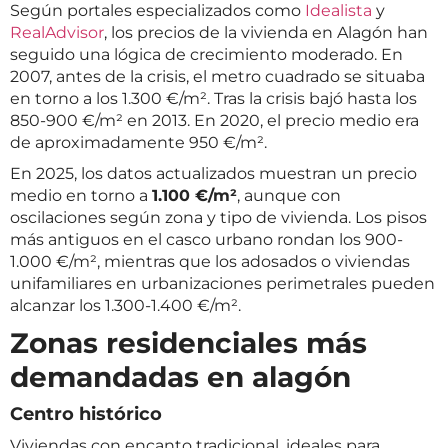
Según portales especializados como
Idealista
y
RealAdvisor
, los precios de la vivienda en Alagón han
seguido una lógica de crecimiento moderado. En
2007, antes de la crisis, el metro cuadrado se situaba
en torno a los 1.300 €/m². Tras la crisis bajó hasta los
850-900 €/m² en 2013. En 2020, el precio medio era
de aproximadamente 950 €/m².
En 2025, los datos actualizados muestran un precio
medio en torno a
1.100 €/m²
, aunque con
oscilaciones según zona y tipo de vivienda. Los pisos
más antiguos en el casco urbano rondan los 900-
1.000 €/m², mientras que los adosados o viviendas
unifamiliares en urbanizaciones perimetrales pueden
alcanzar los 1.300-1.400 €/m².
Zonas residenciales más
demandadas en alagón
Centro histórico
Viviendas con encanto tradicional, ideales para