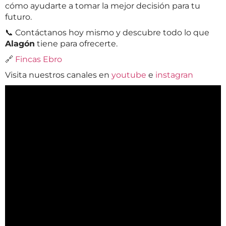
cómo ayudarte a tomar la mejor decisión para tu
futuro.
📞 Contáctanos hoy mismo y descubre todo lo que
Alagón
tiene para ofrecerte.
🔗
Fincas Ebro
Visita nuestros canales en
youtube
e
instagran