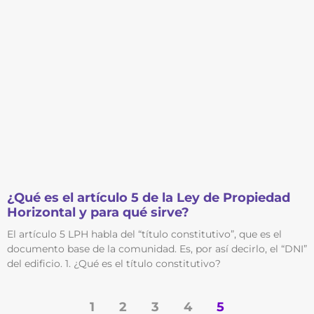
¿Qué es el artículo 5 de la Ley de Propiedad
Horizontal y para qué sirve?
El artículo 5 LPH habla del “título constitutivo”, que es el
documento base de la comunidad. Es, por así decirlo, el “DNI”
del edificio. 1. ¿Qué es el título constitutivo?
1
2
3
4
5