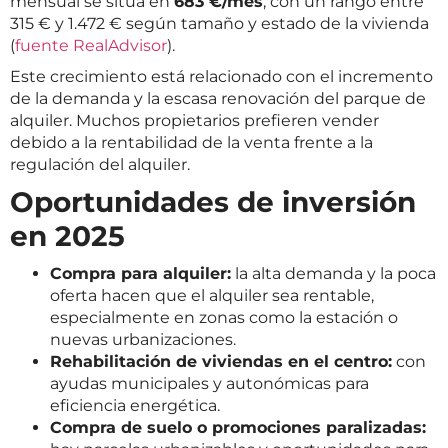
mensual se sitúa en
683 €/mes
, con un rango entre
315 € y 1.472 € según tamaño y estado de la vivienda
(
fuente RealAdvisor
).
Este crecimiento está relacionado con el incremento
de la demanda y la escasa renovación del parque de
alquiler. Muchos propietarios prefieren vender
debido a la rentabilidad de la venta frente a la
regulación del alquiler.
Oportunidades de inversión
en 2025
Compra para alquiler:
la alta demanda y la poca
oferta hacen que el alquiler sea rentable,
especialmente en zonas como la estación o
nuevas urbanizaciones.
Rehabilitación de viviendas en el centro:
con
ayudas municipales y autonómicas para
eficiencia energética.
Compra de suelo o promociones paralizadas: