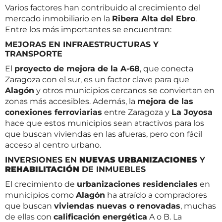
Varios factores han contribuido al crecimiento del
mercado inmobiliario en la
Ribera Alta del Ebro
.
Entre los más importantes se encuentran:
MEJORAS EN INFRAESTRUCTURAS Y
TRANSPORTE
El
proyecto de mejora de la A-68
, que conecta
Zaragoza con el sur, es un factor clave para que
Alagón
y otros municipios cercanos se conviertan en
zonas más accesibles. Además, la
mejora de las
conexiones ferroviarias
entre Zaragoza y
La Joyosa
hace que estos municipios sean atractivos para los
que buscan viviendas en las afueras, pero con fácil
acceso al centro urbano.
INVERSIONES EN
NUEVAS URBANIZACIONES
Y
REHABILITACIÓN
DE INMUEBLES
El crecimiento de
urbanizaciones residenciales
en
municipios como
Alagón
ha atraído a compradores
que buscan
viviendas nuevas o renovadas
, muchas
de ellas con
calificación energética
A o B. La