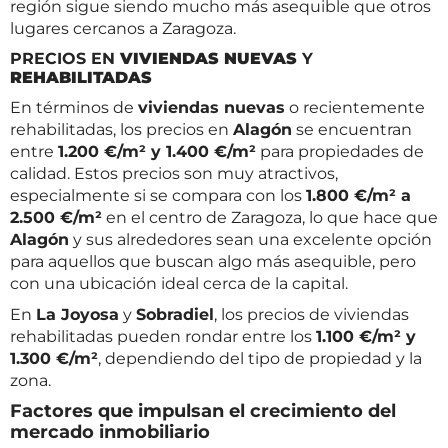
región sigue siendo mucho más asequible que otros
lugares cercanos a Zaragoza.
PRECIOS EN
VIVIENDAS NUEVAS
Y
REHABILITADAS
En términos de
viviendas nuevas
o recientemente
rehabilitadas, los precios en
Alagón
se encuentran
entre
1.200 €/m² y 1.400 €/m²
para propiedades de
calidad. Estos precios son muy atractivos,
especialmente si se compara con los
1.800 €/m² a
2.500 €/m²
en el centro de Zaragoza, lo que hace que
Alagón
y sus alrededores sean una excelente opción
para aquellos que buscan algo más asequible, pero
con una ubicación ideal cerca de la capital.
En
La Joyosa
y
Sobradiel
, los precios de viviendas
rehabilitadas pueden rondar entre los
1.100 €/m² y
1.300 €/m²
, dependiendo del tipo de propiedad y la
zona.
Factores que impulsan el crecimiento del
mercado inmobiliario