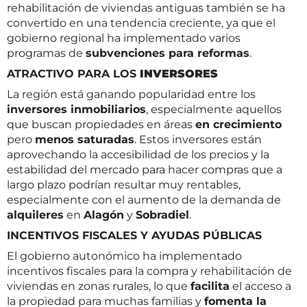
rehabilitación de viviendas antiguas también se ha
convertido en una tendencia creciente, ya que el
gobierno regional ha implementado varios
programas de
subvenciones para reformas
.
ATRACTIVO PARA LOS
INVERSORES
La región está ganando popularidad entre los
inversores inmobiliarios
, especialmente aquellos
que buscan propiedades en áreas
en crecimiento
pero
menos saturadas
. Estos inversores están
aprovechando la accesibilidad de los precios y la
estabilidad del mercado para hacer compras que a
largo plazo podrían resultar muy rentables,
especialmente con el aumento de la demanda de
alquileres
en
Alagón
y
Sobradiel
.
INCENTIVOS FISCALES Y AYUDAS PÚBLICAS
El gobierno autonómico ha implementado
incentivos fiscales para la compra y rehabilitación de
viviendas en zonas rurales, lo que
facilita
el acceso a
la propiedad para muchas familias y
fomenta la