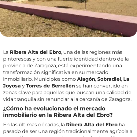
La
Ribera Alta del Ebro
, una de las regiones más
pintorescas y con una fuerte identidad dentro de la
provincia de Zaragoza, está experimentando una
transformación significativa en su mercado
inmobiliario. Municipios como
Alagón
,
Sobradiel
,
La
Joyosa
y
Torres de Berrellén
se han convertido en
zonas clave para aquellos que buscan una calidad de
vida tranquila sin renunciar a la cercanía de Zaragoza.
¿Cómo ha evolucionado el mercado
inmobiliario en la Ribera Alta del Ebro?
En las últimas décadas, la
Ribera Alta del Ebro
ha
pasado de ser una región tradicionalmente agrícola a