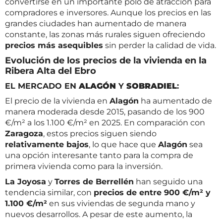
convertirse en un importante polo de atracción para
compradores e inversores. Aunque los precios en las
grandes ciudades han aumentado de manera
constante, las zonas más rurales siguen ofreciendo
precios más asequibles
sin perder la calidad de vida.
Evolución de los precios de la vivienda en la
Ribera Alta del Ebro
EL MERCADO EN
ALAGÓN
Y
SOBRADIEL
:
El precio de la vivienda en
Alagón
ha aumentado de
manera moderada desde 2015, pasando de los 900
€/m² a los 1.100 €/m² en 2025. En comparación con
Zaragoza
, estos precios siguen siendo
relativamente bajos
, lo que hace que
Alagón
sea
una opción interesante tanto para la compra de
primera vivienda como para la inversión.
La Joyosa
y
Torres de Berrellén
han seguido una
tendencia similar, con
precios de entre 900 €/m² y
1.100 €/m²
en sus viviendas de segunda mano y
nuevos desarrollos. A pesar de este aumento, la