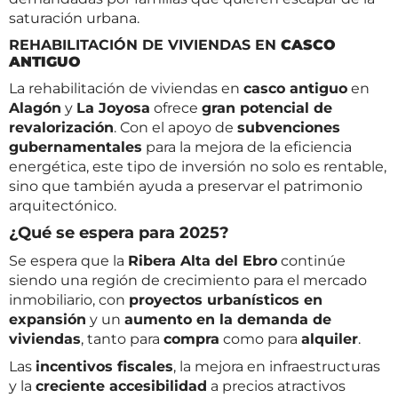
saturación urbana.
REHABILITACIÓN DE VIVIENDAS EN
CASCO
ANTIGUO
La rehabilitación de viviendas en
casco antiguo
en
Alagón
y
La Joyosa
ofrece
gran potencial de
revalorización
. Con el apoyo de
subvenciones
gubernamentales
para la mejora de la eficiencia
energética, este tipo de inversión no solo es rentable,
sino que también ayuda a preservar el patrimonio
arquitectónico.
¿Qué se espera para 2025?
Se espera que la
Ribera Alta del Ebro
continúe
siendo una región de crecimiento para el mercado
inmobiliario, con
proyectos urbanísticos en
expansión
y un
aumento en la demanda de
viviendas
, tanto para
compra
como para
alquiler
.
Las
incentivos fiscales
, la mejora en infraestructuras
y la
creciente accesibilidad
a precios atractivos