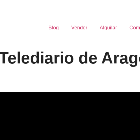
Blog
Vender
Alquilar
Com
Telediario de Arag