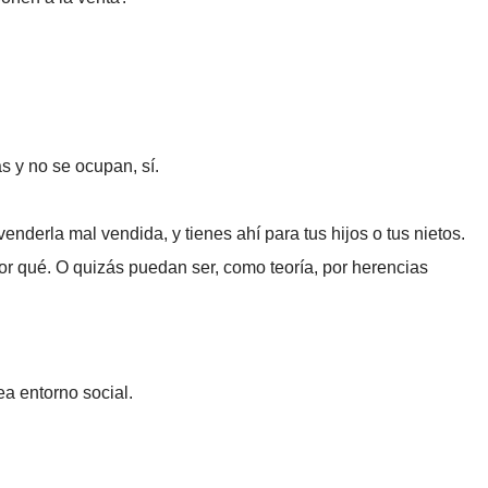
s y no se ocupan, sí.
nderla mal vendida, y tienes ahí para tus hijos o tus nietos.
or qué. O quizás puedan ser, como teoría, por herencias
ea entorno social.