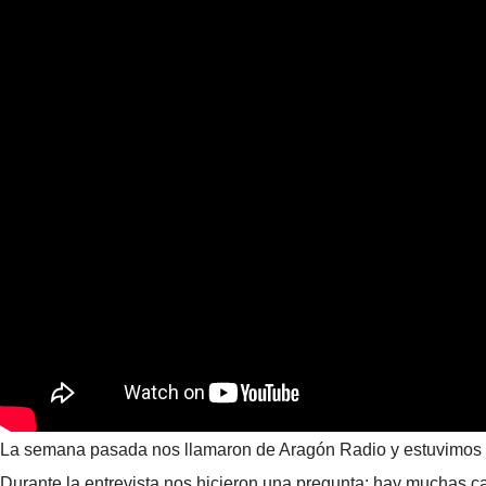
La semana pasada nos llamaron de Aragón Radio y estuvimos 
Durante la entrevista nos hicieron una pregunta: hay muchas ca