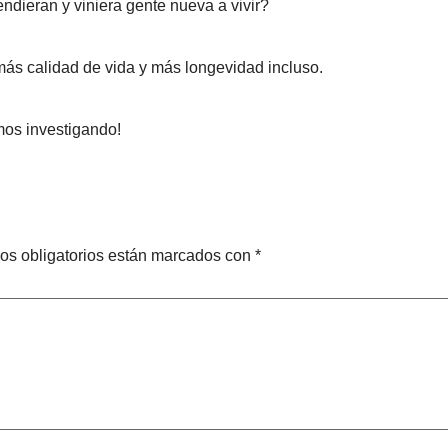
endieran y viniera gente nueva a vivir?
 más calidad de vida y más longevidad incluso.
os investigando!
os obligatorios están marcados con
*