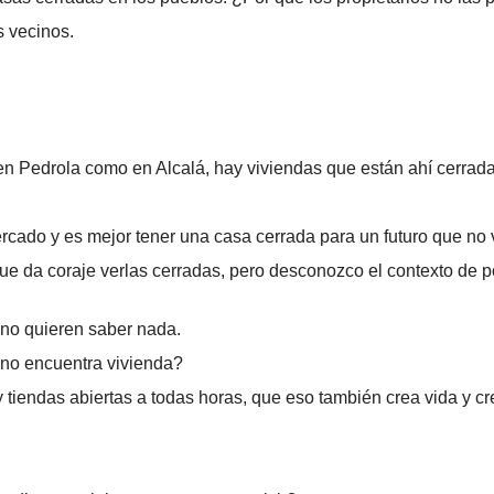
s vecinos.
 en Pedrola como en Alcalá, hay viviendas que están ahí cerrada
cado y es mejor tener una casa cerrada para un futuro que no ve
ue da coraje verlas cerradas, pero desconozco el contexto de p
 no quieren saber nada.
o no encuentra vivienda?
 tiendas abiertas a todas horas, que eso también crea vida y cr