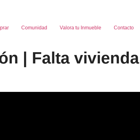
prar
Comunidad
Valora tu Inmueble
Contacto
ón | Falta vivienda