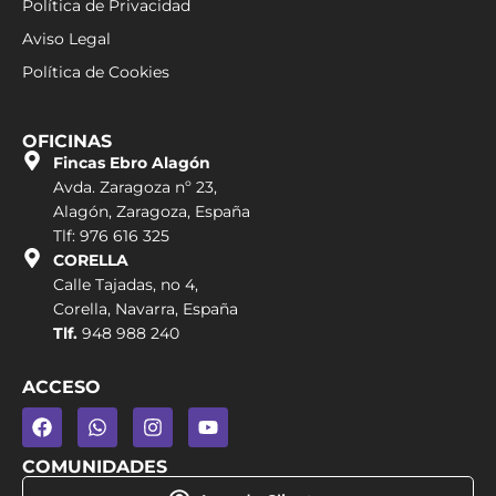
Política de Privacidad
Aviso Legal
Política de Cookies
OFICINAS
Fincas Ebro Alagón
Avda. Zaragoza nº 23,
Alagón, Zaragoza, España
Tlf: 976 616 325
CORELLA
Calle Tajadas, no 4,
Corella, Navarra, España
Tlf.
948 988 240
ACCESO
COMUNIDADES