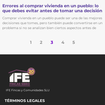
Errores al comprar vivienda en un pueblo: lo
que debes evitar antes de tomar una decisión
Comprar vivienda en un pueblo puede ser una de las mejores
decisiones que tomes, pero también puede convertirse en un
problema si no se analizan bien ciertos aspectos antes de
1
2
3
4
5
IFE Fincas y Comunidades SLU
TÉRMINOS LEGALES