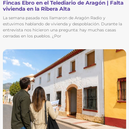
Fincas Ebro en el Telediario de Aragón | Falta
vivienda en la Ribera Alta
La semana pasada nos llamaron de Aragón Radio y
estuvimos hablando de vivienda y despoblación. Durante la
entrevista nos hicieron una pregunta: hay muchas casas
cerradas en los pueblos. ¿Por