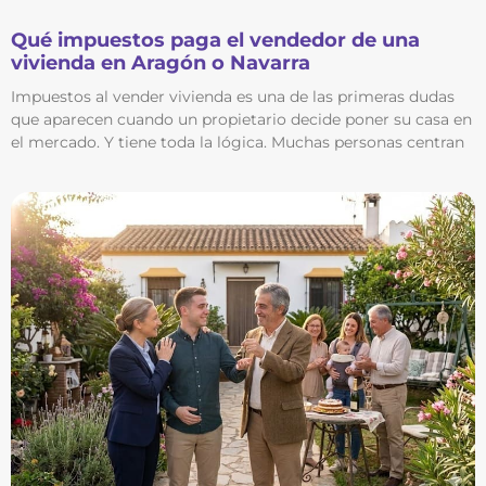
Qué impuestos paga el vendedor de una
vivienda en Aragón o Navarra
Impuestos al vender vivienda es una de las primeras dudas
que aparecen cuando un propietario decide poner su casa en
el mercado. Y tiene toda la lógica. Muchas personas centran