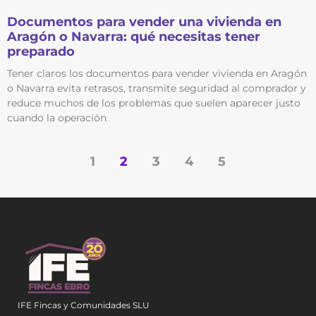
Documentos para vender una vivienda en
Aragón o Navarra: qué necesitas tener
preparado
Tener claros los documentos para vender vivienda en Aragón
o Navarra evita retrasos, transmite seguridad al comprador y
reduce muchos de los problemas que suelen aparecer justo
cuando la operación
1
2
3
4
5
IFE Fincas y Comunidades SLU